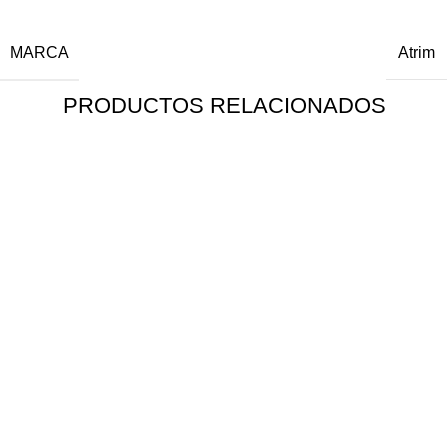
MARCA
Atrim
PRODUCTOS RELACIONADOS
C
B
2