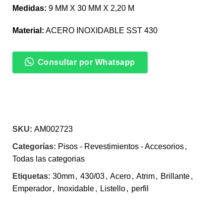
Medidas:
9 MM X 30 MM X 2,20 M
Material:
ACERO INOXIDABLE SST 430
Consultar por Whatsapp
SKU:
AM002723
Categorías:
Pisos - Revestimientos - Accesorios
,
Todas las categorias
Etiquetas:
30mm
,
430/03
,
Acero
,
Atrim
,
Brillante
,
Emperador
,
Inoxidable
,
Listello
,
perfil
INFORMACIÓN ADICIONAL