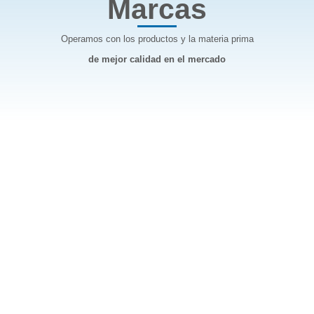
Marcas
Operamos con los productos y la materia prima
de mejor calidad en el mercado
Más de 50 años enfocados en la
satisfacción del cliente