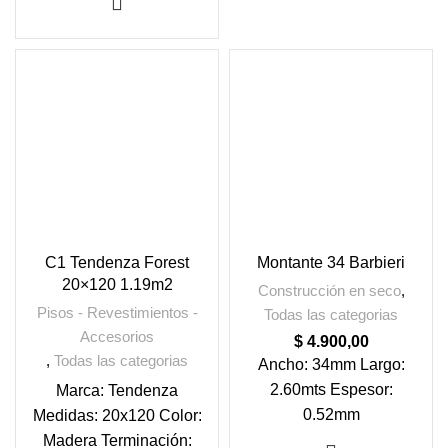
C1 Tendenza Forest
Montante 34 Barbieri
20×120 1.19m2
Construcción en seco
,
Pisos - Revestimientos -
Todas las categorias
Accesorios
$
4.900,00
,
Todas las categorias
Ancho: 34mm Largo:
2.60mts Espesor:
Marca: Tendenza
0.52mm
Medidas: 20x120 Color:
Madera Terminación: