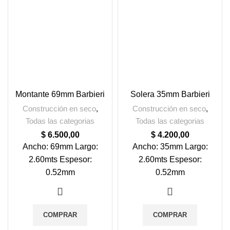
Montante 69mm Barbieri
Solera 35mm Barbieri
Construcción en seco
,
Construcción en seco
,
Todas las categorias
Todas las categorias
$
6.500,00
$
4.200,00
Ancho: 69mm Largo:
Ancho: 35mm Largo:
2.60mts Espesor:
2.60mts Espesor:
0.52mm
0.52mm
COMPRAR
COMPRAR