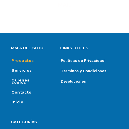
MAIL
ventas@elpimpollo.com.ar
MAPA DEL SITIO
LINKS ÚTILES
Productos
Politicas de Privacidad
Servicios
Terminos y Condiciones
Quienes
Devoluciones
somos
Contacto
Inicio
CATEGORÍAS