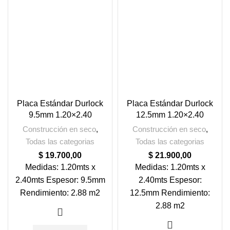
Placa Estándar Durlock
Placa Estándar Durlock
9.5mm 1.20×2.40
12.5mm 1.20×2.40
Construcción en seco
,
Construcción en seco
,
Todas las categorias
Todas las categorias
$
19.700,00
$
21.900,00
Medidas: 1.20mts x
Medidas: 1.20mts x
2.40mts Espesor: 9.5mm
2.40mts Espesor:
Rendimiento: 2.88 m2
12.5mm Rendimiento:
2.88 m2