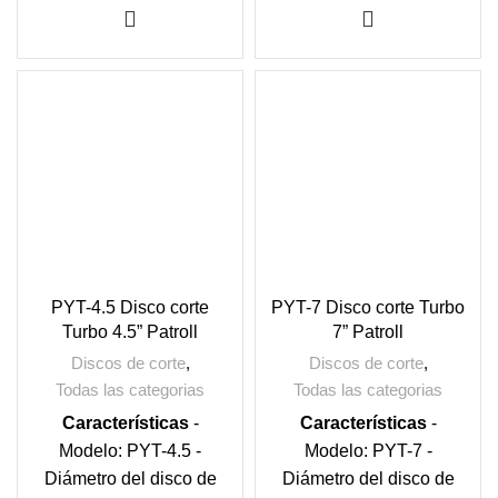
PYT-4.5 Disco corte
PYT-7 Disco corte Turbo
Turbo 4.5” Patroll
7” Patroll
Discos de corte
,
Discos de corte
,
Todas las categorias
Todas las categorias
Características
-
Características
-
Modelo: PYT-4.5 -
Modelo: PYT-7 -
Diámetro del disco de
Diámetro del disco de