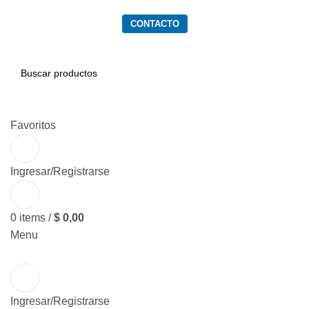
PRODUCTOS
SERVICIOS
QUIENES SOMOS
CONTACTO
BUSCAR
Favoritos
Ingresar/Registrarse
0
items
/
$
0,00
Menu
Ingresar/Registrarse