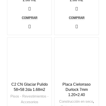
COMPRAR
COMPRAR
C2 CN Glaciar Pulido
Placa Cielorraso
58×58 2da 1.68m2
Durlock 7mm
1.20×2.40
Pisos - Revestimientos -
Construcción en seco
,
Accesorios