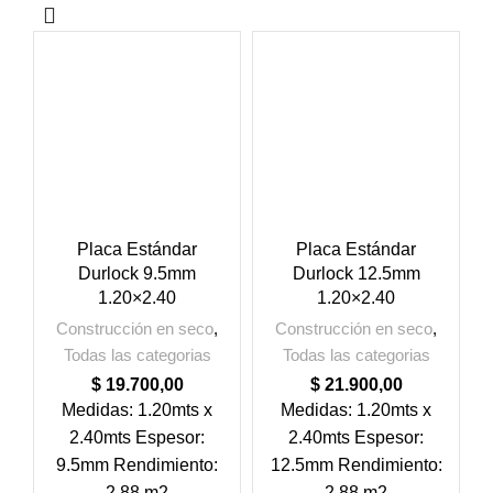
Placa Estándar
Placa Estándar
Durlock 9.5mm
Durlock 12.5mm
1.20×2.40
1.20×2.40
Construcción en seco
,
Construcción en seco
,
Todas las categorias
Todas las categorias
$
19.700,00
$
21.900,00
Medidas: 1.20mts x
Medidas: 1.20mts x
2.40mts Espesor:
2.40mts Espesor:
9.5mm Rendimiento:
12.5mm Rendimiento:
2.88 m2
2.88 m2