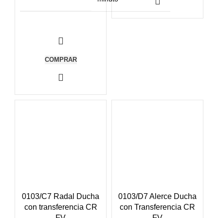
COMPRAR
0103/C7 Radal Ducha
0103/D7 Alerce Ducha
con transferencia CR
con Transferencia CR
FV
FV