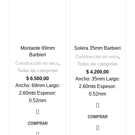
Montante 69mm
Solera 35mm Barbieri
Barbieri
Construcción en seco
,
Construcción en seco
,
Todas las categorias
Todas las categorias
$
4.200,00
$
6.500,00
Ancho: 35mm Largo:
Ancho: 69mm Largo:
2.60mts Espesor:
2.60mts Espesor:
0.52mm
0.52mm
COMPRAR
COMPRAR