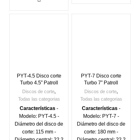
PYT-4.5 Disco corte
PYT-7 Disco corte
Turbo 4.5” Patroll
Turbo 7” Patroll
Discos de corte
,
Discos de corte
,
Todas las categorias
Todas las categorias
Características
-
Características
-
Modelo: PYT-4.5 -
Modelo: PYT-7 -
Diámetro del disco de
Diámetro del disco de
corte: 115 mm -
corte: 180 mm -
Diámetro central: 22.2
Diámetro central: 22.2