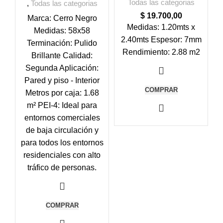
Todas las categorias
,
Todas las categorias
$
19.700,00
Marca: Cerro Negro
Medidas: 1.20mts x
Medidas: 58x58
2.40mts Espesor: 7mm
Terminación: Pulido
Rendimiento: 2.88 m2
Brillante Calidad:
Segunda Aplicación:
Pared y piso - Interior
COMPRAR
Metros por caja: 1.68
m² PEI-4: Ideal para
entornos comerciales
de baja circulación y
para todos los entornos
residenciales con alto
tráfico de personas.
COMPRAR