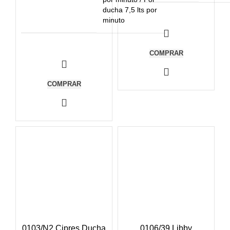
ducha 7,5 lts por
minuto
COMPRAR
COMPRAR
0103/N2 Cipres Ducha
0106/39 Libby