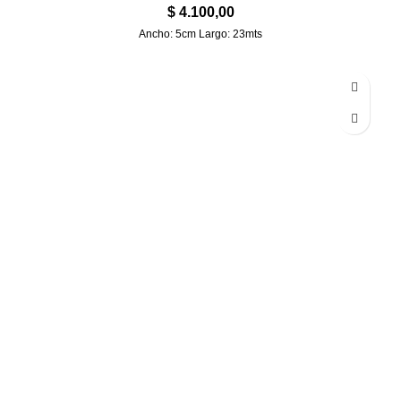
$
4.100,00
Ancho: 5cm Largo: 23mts