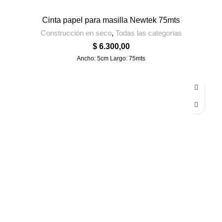
Cinta papel para masilla Newtek 75mts
Construcción en seco
,
Todas las categorias
$
6.300,00
Ancho: 5cm Largo: 75mts