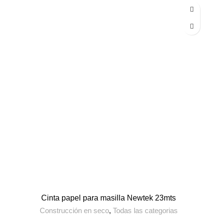
Cinta papel para masilla Newtek 23mts
Construcción en seco
,
Todas las categorias