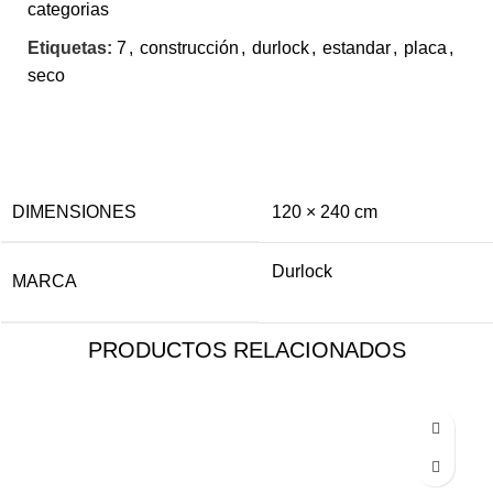
categorias
Etiquetas:
7
,
construcción
,
durlock
,
estandar
,
placa
,
seco
INFORMACIÓN ADICIONAL
DIMENSIONES
120 × 240 cm
Durlock
MARCA
PRODUCTOS RELACIONADOS