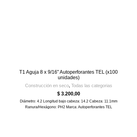
T1 Aguja 8 x 9/16” Autoperforantes TEL (x100
unidades)
Construcción en seco
,
Todas las categorias
$
3.200,00
Diámetro: 4.2 Longitud bajo cabeza: 14.2 Cabeza: 11.1mm
Ranura/Hexágono: PH2 Marca: Autoperforantes TEL