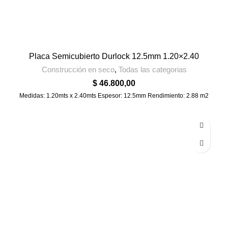
Placa Semicubierto Durlock 12.5mm 1.20×2.40
Construcción en seco
,
Todas las categorias
$
46.800,00
Medidas: 1.20mts x 2.40mts Espesor: 12.5mm Rendimiento: 2.88 m2