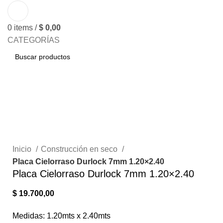
0
items
/
$
0,00
CATEGORÍAS
BUSCAR
Click to enlarge
Inicio
Construcción en seco
Placa Cielorraso Durlock 7mm 1.20×2.40
Placa Cielorraso Durlock 7mm 1.20×2.40
$
19.700,00
Medidas: 1.20mts x 2.40mts