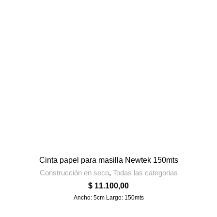
Cinta papel para masilla Newtek 150mts
Construcción en seco
,
Todas las categorias
$
11.100,00
Ancho: 5cm Largo: 150mts