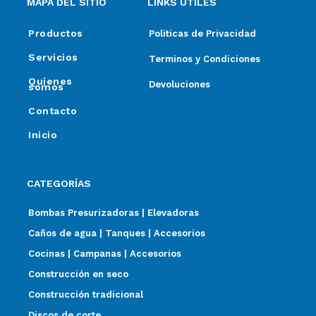
MAPA DEL SITIO
LINKS ÚTILES
Productos
Politicas de Privacidad
Servicios
Terminos y Condiciones
Quienes
Devoluciones
somos
Contacto
Inicio
CATEGORÍAS
Bombas Presurizadoras | Elevadoras
Caños de agua | Tanques | Accesorios
Cocinas | Campanas | Accesorios
Construcción en seco
Construcción tradicional
Discos de corte