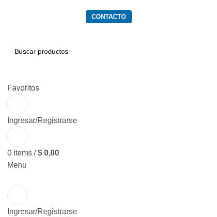
PRODUCTOS
SERVICIOS
QUIENES SOMOS
CONTACTO
BUSCAR
Favoritos
Ingresar/Registrarse
0
items
/
$
0,00
Menu
Ingresar/Registrarse