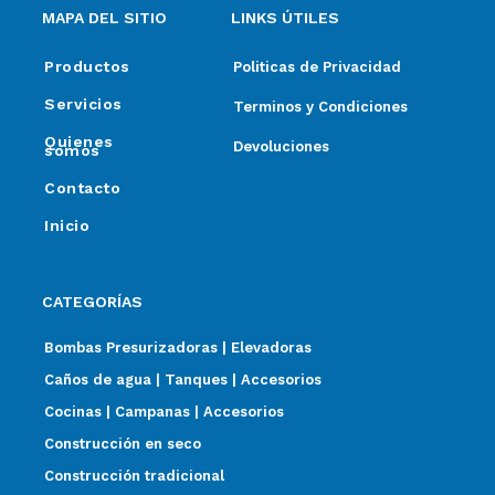
MAPA DEL SITIO
LINKS ÚTILES
Productos
Politicas de Privacidad
Servicios
Terminos y Condiciones
Quienes
Devoluciones
somos
Contacto
Inicio
CATEGORÍAS
Bombas Presurizadoras | Elevadoras
Caños de agua | Tanques | Accesorios
Cocinas | Campanas | Accesorios
Construcción en seco
Construcción tradicional