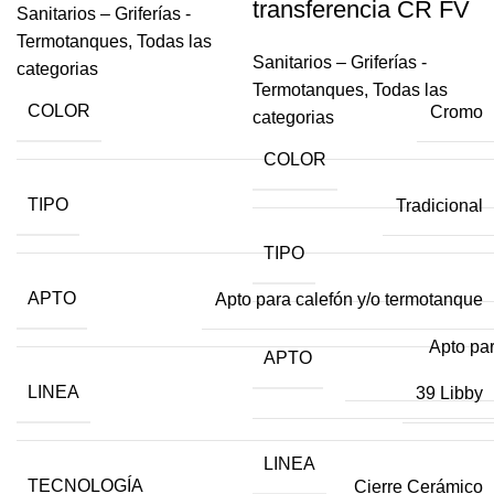
transferencia CR FV
Sanitarios – Griferías -
Termotanques
,
Todas las
Sanitarios – Griferías -
categorias
Termotanques
,
Todas las
COLOR
Cromo
categorias
COLOR
TIPO
Tradicional
TIPO
APTO
Apto para calefón y/o termotanque
Apto par
APTO
LINEA
39 Libby
LINEA
TECNOLOGÍA
Cierre Cerámico