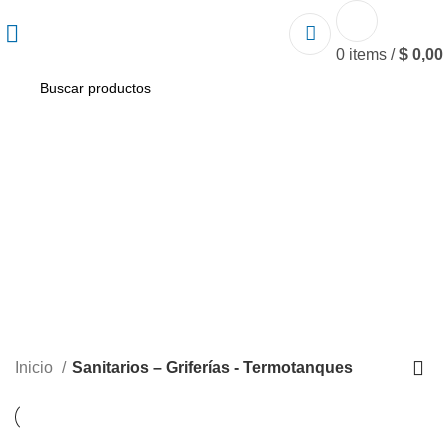
0
items
/
$
0,00
Sanitarios – Griferías -
Termotanques
Inicio
Sanitarios – Griferías - Termotanques