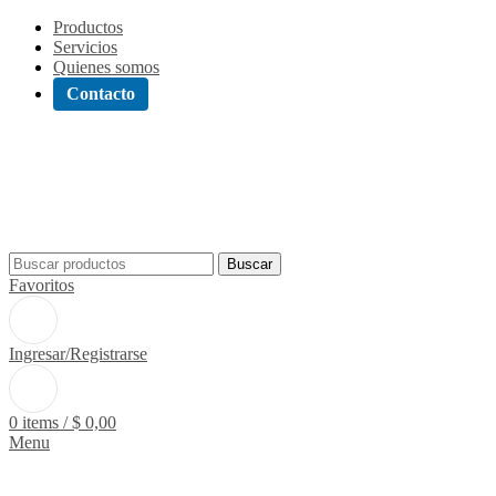
Productos
Servicios
Quienes somos
Contacto
Buscar
Favoritos
Ingresar/Registrarse
0
items
/
$
0,00
Menu