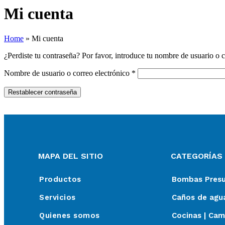
Mi cuenta
Home
»
Mi cuenta
¿Perdiste tu contraseña? Por favor, introduce tu nombre de usuario o c
Nombre de usuario o correo electrónico
*
Restablecer contraseña
MAPA DEL SITIO
CATEGORÍAS
Productos
Bombas Presur
Servicios
Caños de agua
Quienes somos
Cocinas | Cam