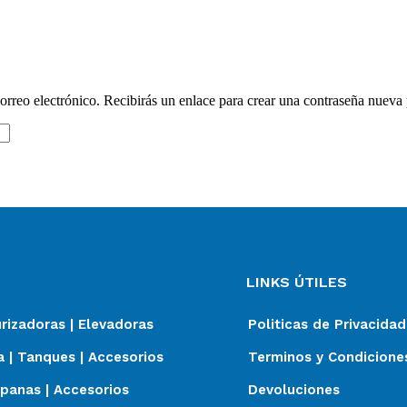
orreo electrónico. Recibirás un enlace para crear una contraseña nueva 
LINKS ÚTILES
izadoras | Elevadoras
Politicas de Privacidad
 | Tanques | Accesorios
Terminos y Condicione
panas | Accesorios
Devoluciones