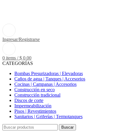
Ingresar/Registrarse
0
items
/
$
0,00
CATEGORÍAS
Bombas Presurizadoras | Elevadoras
Caños de agua | Tanques | Accesorios
Cocinas | Campanas | Accesorios
Construcción en seco
Construcción tradicional
Discos de corte
Impermeabilización
Pisos | Revestimientos
Sanitarios | Griferías | Termotanques
Buscar