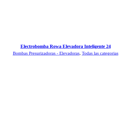
Electrobomba Rowa Elevadora Inteligente 24
Bombas Presurizadoras - Elevadoras
,
Todas las categorias