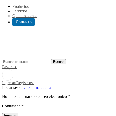
Productos
Servicios
Quienes somos
Contacto
Buscar
Favoritos
Ingresar/Registrarse
Iniciar sesión
Crear una cuenta
Nombre de usuario o correo electrónico
*
Contraseña
*
Ingresar