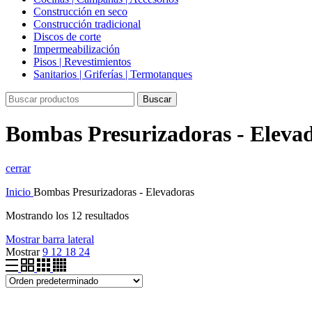
Construcción en seco
Construcción tradicional
Discos de corte
Impermeabilización
Pisos | Revestimientos
Sanitarios | Griferías | Termotanques
Buscar
Bombas Presurizadoras - Eleva
cerrar
Inicio
Bombas Presurizadoras - Elevadoras
Mostrando los 12 resultados
Mostrar barra lateral
Mostrar
9
12
18
24