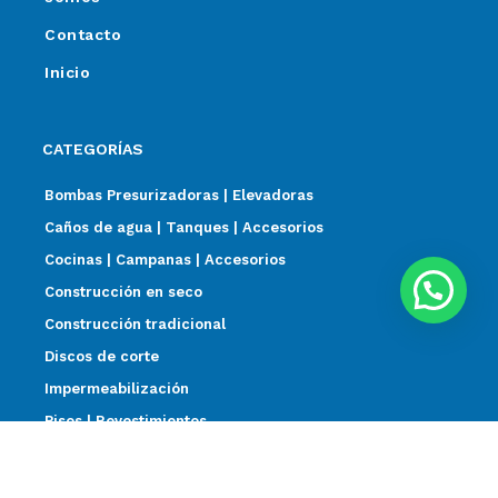
Contacto
Inicio
CATEGORÍAS
Bombas Presurizadoras | Elevadoras
Caños de agua | Tanques | Accesorios
Cocinas | Campanas | Accesorios
Construcción en seco
Construcción tradicional
Discos de corte
Impermeabilización
Pisos | Revestimientos
Sanitarios | Griferías | Termotanques