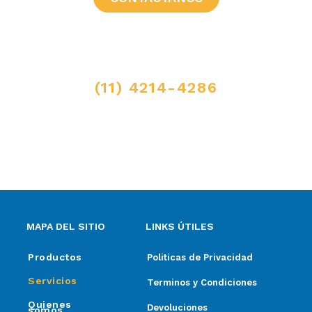
LLAMANOS
(11) 4214-4286
MAIL
ventas@elpimpollo.com.ar
MAPA DEL SITIO
LINKS ÚTILES
Productos
Politicas de Privacidad
Servicios
Terminos y Condiciones
Quienes
Devoluciones
somos