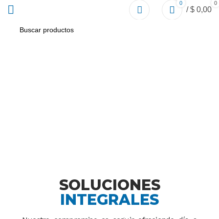
0
0
/
$
0,00
Servicios
CUMPLIENDO CON LAS NECESIDADES DEL CLIENTE
CON RESPUESTAS RÁPIDAS Y EFECTIVAS
SOLUCIONES
INTEGRALES