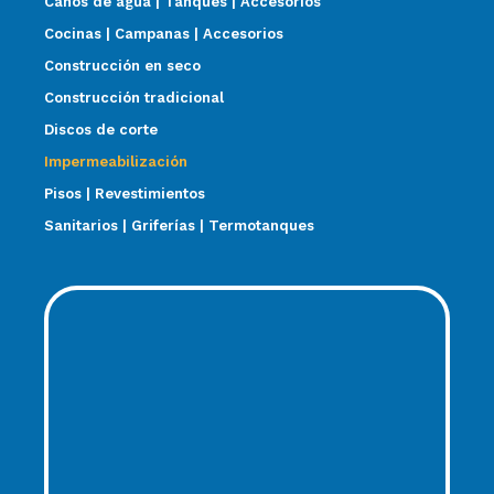
Caños de agua | Tanques | Accesorios
Cocinas | Campanas | Accesorios
Construcción en seco
Construcción tradicional
Discos de corte
Impermeabilización
Pisos | Revestimientos
Sanitarios | Griferías | Termotanques