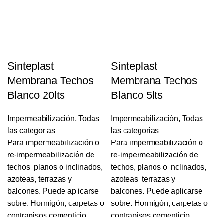
Sinteplast
Sinteplast
Membrana Techos
Membrana Techos
Blanco 20lts
Blanco 5lts
Impermeabilización
,
Todas
Impermeabilización
,
Todas
las categorias
las categorias
Para impermeabilización o
Para impermeabilización o
re-impermeabilización de
re-impermeabilización de
techos, planos o inclinados,
techos, planos o inclinados,
azoteas, terrazas y
azoteas, terrazas y
balcones. Puede aplicarse
balcones. Puede aplicarse
sobre: Hormigón, carpetas o
sobre: Hormigón, carpetas o
contrapisos cementicio,
contrapisos cementicio,