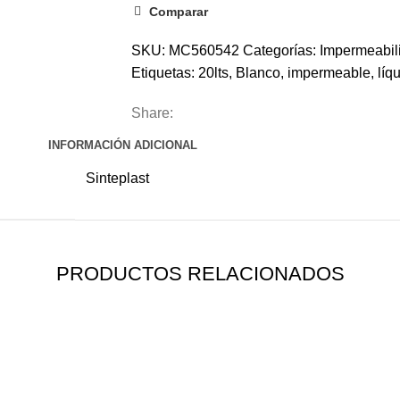
Comparar
SKU:
MC560542
Categorías:
Impermeabil
Etiquetas:
20lts
,
Blanco
,
impermeable
,
líq
Share:
INFORMACIÓN ADICIONAL
Sinteplast
PRODUCTOS RELACIONADOS