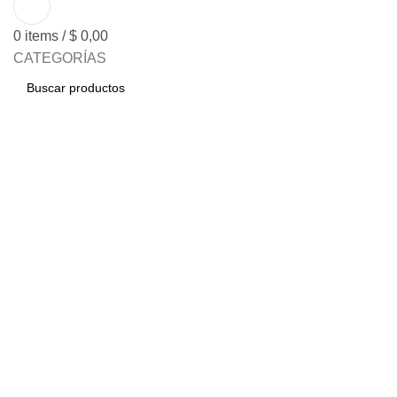
0
items
/
$
0,00
CATEGORÍAS
BUSCAR
Click to enlarge