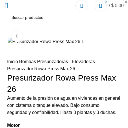
0
0
/
$
0,00
Click to enlarge
Inicio
Bombas Presurizadoras - Elevadoras
Presurizador Rowa Press Max 26
Presurizador Rowa Press Max
26
Aumento de la presión de agua en viviendas en general
con cisterna o tanque elevado. Bajo consumo,
seguridad y confiabilidad. Hasta 3 plantas y 3 duchas.
Motor