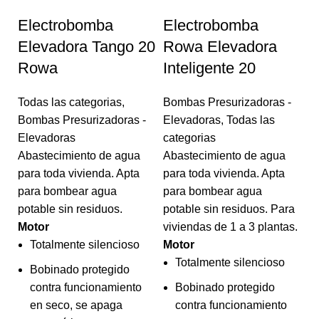
Electrobomba
Electrobomba
Elevadora Tango 20
Rowa Elevadora
Rowa
Inteligente 20
Todas las categorias
,
Bombas Presurizadoras -
Bombas Presurizadoras -
Elevadoras
,
Todas las
Elevadoras
categorias
Abastecimiento de agua
Abastecimiento de agua
para toda vivienda. Apta
para toda vivienda. Apta
para bombear agua
para bombear agua
potable sin residuos.
potable sin residuos. Para
Motor
viviendas de 1 a 3 plantas.
Totalmente silencioso
Motor
Totalmente silencioso
O
Bobinado protegido
B
contra funcionamiento
Bobinado protegido
en seco, se apaga
contra funcionamiento