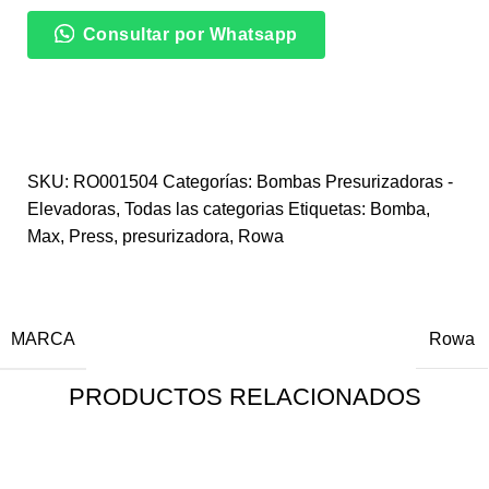
Consultar por Whatsapp
SKU:
RO001504
Categorías:
Bombas Presurizadoras -
Elevadoras
,
Todas las categorias
Etiquetas:
Bomba
,
Max
,
Press
,
presurizadora
,
Rowa
INFORMACIÓN ADICIONAL
MARCA
Rowa
PRODUCTOS RELACIONADOS