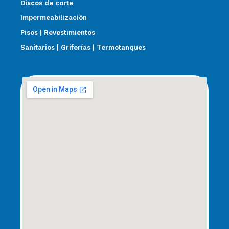
Discos de corte
Impermeabilización
Pisos | Revestimientos
Sanitarios | Griferías | Termotanques