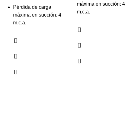
máxima en succión: 4
Pérdida de carga
m.c.a.
máxima en succión: 4
m.c.a.