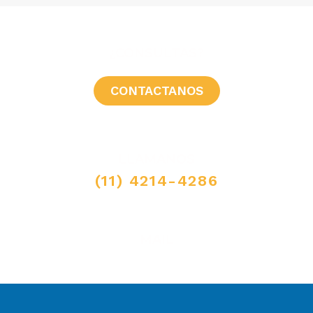
¿CONSULTAS?
CONTACTANOS
LLAMANOS
(11) 4214-4286
MAIL
ventas@elpimpollo.com.ar