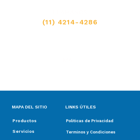
LLAMANOS
(11) 4214-4286
MAIL
ventas@elpimpollo.com.ar
MAPA DEL SITIO
LINKS ÚTILES
Productos
Politicas de Privacidad
Servicios
Terminos y Condiciones