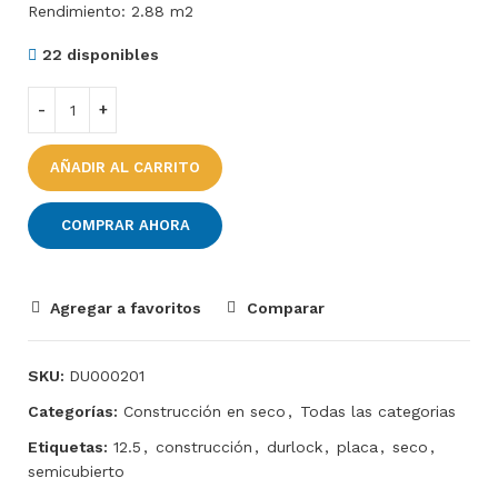
Rendimiento: 2.88 m2
22 disponibles
AÑADIR AL CARRITO
COMPRAR AHORA
Agregar a favoritos
Comparar
SKU:
DU000201
Categorías:
Construcción en seco
,
Todas las categorias
Etiquetas:
12.5
,
construcción
,
durlock
,
placa
,
seco
,
semicubierto