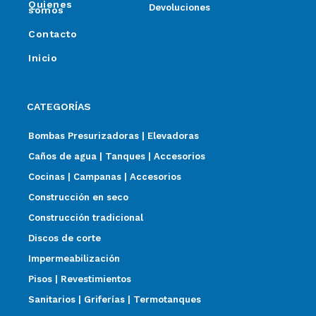
Quienes
Devoluciones
somos
Contacto
Inicio
CATEGORÍAS
Bombas Presurizadoras | Elevadoras
Caños de agua | Tanques | Accesorios
Cocinas | Campanas | Accesorios
Construcción en seco
Construcción tradicional
Discos de corte
Impermeabilización
Pisos | Revestimientos
Sanitarios | Griferías | Termotanques