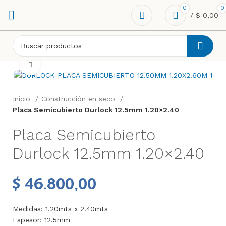
0
0
/
$
0,00
Click to enlarge
Inicio
Construcción en seco
Placa Semicubierto Durlock 12.5mm 1.20×2.40
Placa Semicubierto
Durlock 12.5mm 1.20×2.40
$
46.800,00
Medidas: 1.20mts x 2.40mts
Espesor: 12.5mm