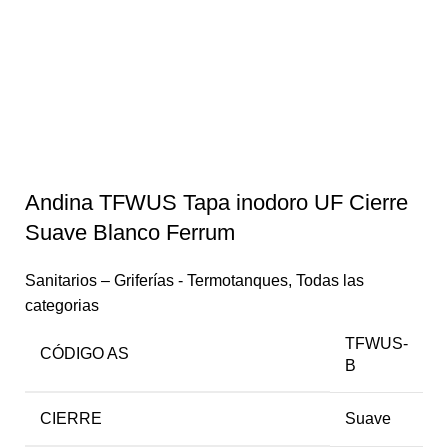
Andina TFWUS Tapa inodoro UF Cierre
Suave Blanco Ferrum
Sanitarios – Griferías - Termotanques
,
Todas las
categorias
TFWUS-
CÓDIGO AS
B
CIERRE
Suave