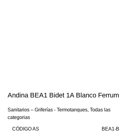
Andina BEA1 Bidet 1A Blanco Ferrum
Sanitarios – Griferías - Termotanques
,
Todas las
categorias
CÓDIGO AS
BEA1-B