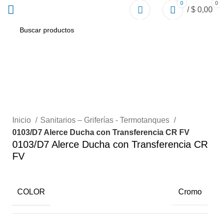
0
0
/
$
0,00
Click to enlarge
Inicio
Sanitarios – Griferías - Termotanques
0103/D7 Alerce Ducha con Transferencia CR FV
0103/D7 Alerce Ducha con Transferencia CR
FV
COLOR
Cromo