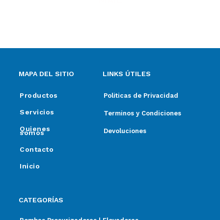
MAIL
ventas@elpimpollo.com.ar
MAPA DEL SITIO
LINKS ÚTILES
Productos
Politicas de Privacidad
Servicios
Terminos y Condiciones
Quienes
Devoluciones
somos
Contacto
Inicio
CATEGORÍAS