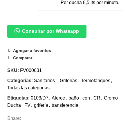
Por ducha 8,5 lts por minuto.
Consultar por Whatsapp
Agregar a favoritos
Comparar
SKU:
FV000631
Categorías:
Sanitarios – Griferías - Termotanques
,
Todas las categorias
Etiquetas:
0103/D7
,
Alerce
,
baño
,
con
,
CR
,
Cromo
,
Ducha
,
FV
,
grifería
,
transferencia
Share:
INFORMACIÓN ADICIONAL