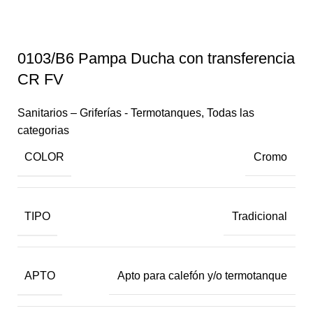
0103/B6 Pampa Ducha con transferencia
CR FV
Sanitarios – Griferías - Termotanques
,
Todas las
categorias
COLOR
Cromo
TIPO
Tradicional
APTO
Apto para calefón y/o termotanque