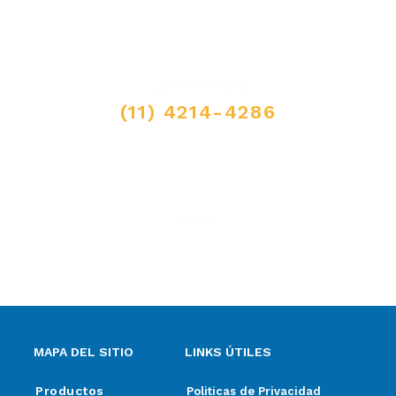
LLAMANOS
(11) 4214-4286
MAIL
ventas@elpimpollo.com.ar
MAPA DEL SITIO
LINKS ÚTILES
Productos
Politicas de Privacidad