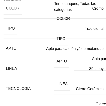
Termotanques
,
Todas las
COLOR
Cromo
categorias
COLOR
TIPO
Tradicional
TIPO
APTO
Apto para calefón y/o termotanque
Apto par
APTO
LINEA
39 Libby
LINEA
TECNOLOGÍA
Cierre Cerámico
Cierre