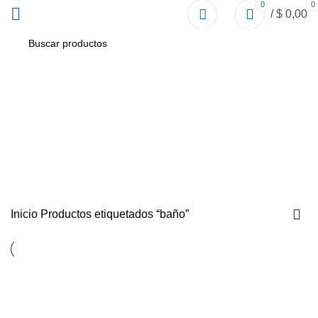
0
0
/
$
0,00
baño
Inicio
Productos etiquetados “baño”