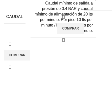
Caudal mínimo de salida a
presión de 0.4 BAR y caudal
mínimo de alimentación de 20 lts
CAUDAL
por minuto: Por pico 10 lts por
minuto / Por ducha 6.5 lts por
COMPRAR
minuto.
COMPRAR