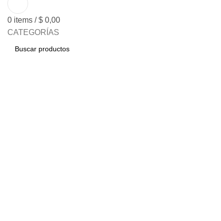
0
items
/
$
0,00
CATEGORÍAS
BUSCAR
Click to enlarge