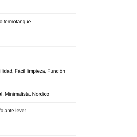
/o termotanque
lidad, Fácil limpieza, Función
l, Minimalista, Nórdico
olante lever