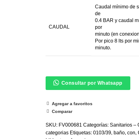
Caudal mínimo de sa
de
0.4 BAR y caudal mí
CAUDAL
por
minuto (en conexione
Por pico 8 lts por mi
minuto.
Consultar por Whatsapp
Agregar a favoritos
Comparar
SKU:
FV000681
Categorías:
Sanitarios – 
categorias
Etiquetas:
0103/39
,
baño
,
con
,