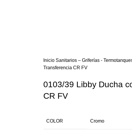
Inicio
Sanitarios – Griferías - Termotanqu
Transferencia CR FV
0103/39 Libby Ducha co
CR FV
COLOR
Cromo