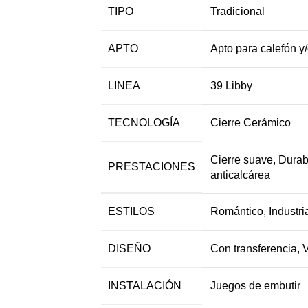
TIPO
Tradicional
APTO
Apto para calefón y
LINEA
39 Libby
TECNOLOGÍA
Cierre Cerámico
Cierre suave, Durabi
PRESTACIONES
anticalcárea
ESTILOS
Romántico, Industria
DISEÑO
Con transferencia, V
INSTALACIÓN
Juegos de embutir