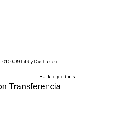
es
0103/39 Libby Ducha con
Back to products
n Transferencia