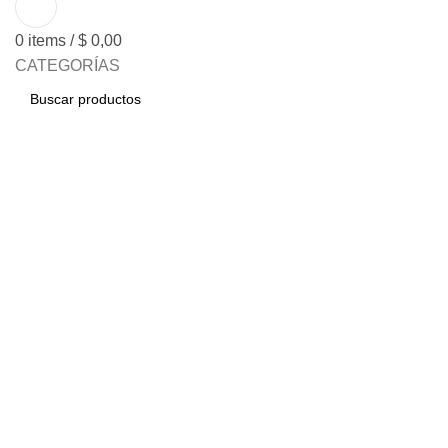
0
items
/
$
0,00
CATEGORÍAS
BUSCAR
Click to enlarge