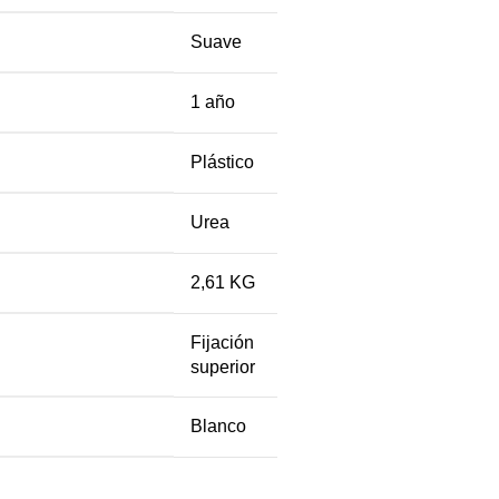
Suave
1 año
Plástico
Urea
2,61 KG
Fijación
superior
Blanco