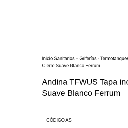
Inicio
Sanitarios – Griferías - Termotanque
Cierre Suave Blanco Ferrum
Andina TFWUS Tapa ino
Suave Blanco Ferrum
CÓDIGO AS