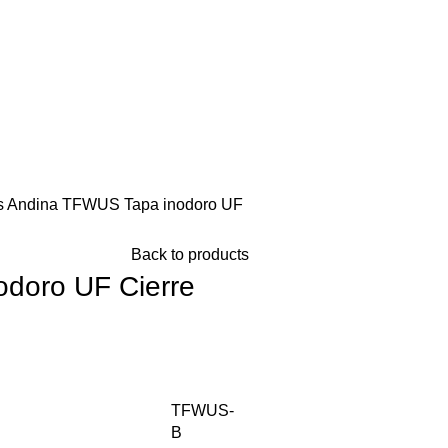
s
Andina TFWUS Tapa inodoro UF
Back to products
doro UF Cierre
TFWUS-
B