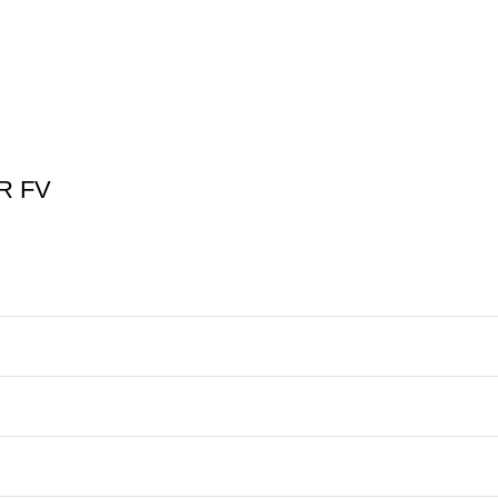
CR FV