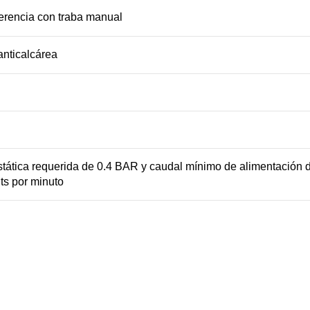
sferencia con traba manual
anticalcárea
tática requerida de 0.4 BAR y caudal mínimo de alimentación de 
lts por minuto