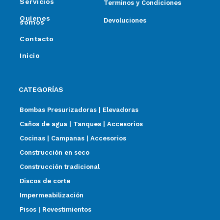
Servicios
Terminos y Condiciones
Quienes
Devoluciones
somos
Contacto
Inicio
CATEGORÍAS
Bombas Presurizadoras | Elevadoras
Caños de agua | Tanques | Accesorios
Cocinas | Campanas | Accesorios
Construcción en seco
Construcción tradicional
Discos de corte
Impermeabilización
Pisos | Revestimientos