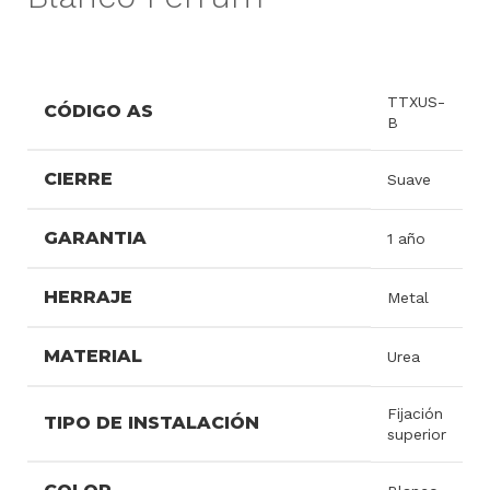
TTXUS-
CÓDIGO AS
B
CIERRE
Suave
GARANTIA
1 año
HERRAJE
Metal
MATERIAL
Urea
Fijación
TIPO DE INSTALACIÓN
superior