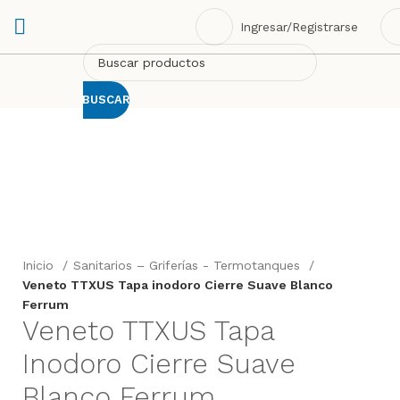
Ingresar/Registrarse
BUSCAR
Click to enlarge
Inicio
Sanitarios – Griferías - Termotanques
Veneto TTXUS Tapa inodoro Cierre Suave Blanco
Ferrum
Veneto TTXUS Tapa
Inodoro Cierre Suave
Blanco Ferrum