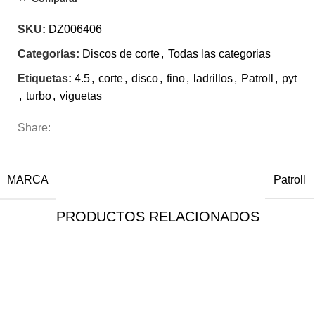
SKU:
DZ006406
Categorías:
Discos de corte
,
Todas las categorias
Etiquetas:
4.5
,
corte
,
disco
,
fino
,
ladrillos
,
Patroll
,
pyt
,
turbo
,
viguetas
Share:
INFORMACIÓN ADICIONAL
MARCA
Patroll
PRODUCTOS RELACIONADOS