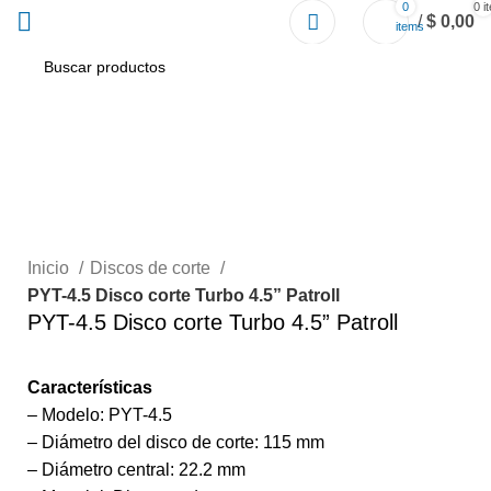
0
0
i
/
$
0,00
items
Click to enlarge
Inicio
Discos de corte
PYT-4.5 Disco corte Turbo 4.5” Patroll
PYT-4.5 Disco corte Turbo 4.5” Patroll
Características
– Modelo: PYT-4.5
– Diámetro del disco de corte: 115 mm
– Diámetro central: 22.2 mm