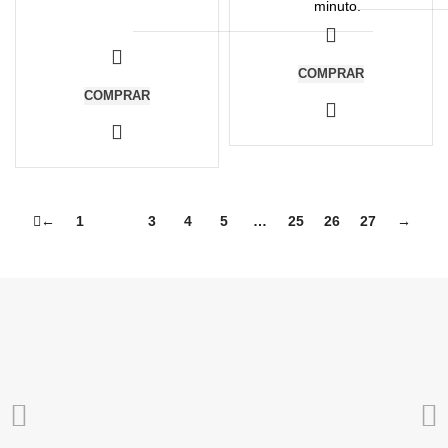
minuto.
COMPRAR
COMPRAR
←
1
2
3
4
5
…
25
26
27
→