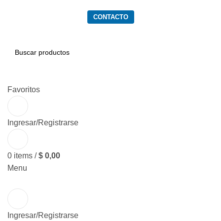
PRODUCTOS
SERVICIOS
QUIENES SOMOS
CONTACTO
BUSCAR
Favoritos
Ingresar/Registrarse
0
items
/
$
0,00
Menu
Ingresar/Registrarse