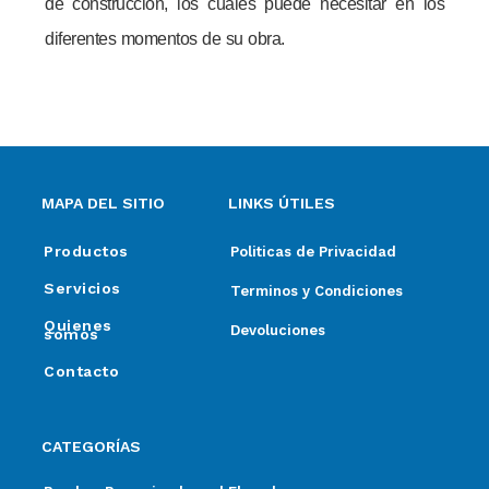
de construcción, los cuáles puede necesitar en los
diferentes momentos de su obra.
MAPA DEL SITIO
LINKS ÚTILES
Productos
Politicas de Privacidad
Servicios
Terminos y Condiciones
Quienes
Devoluciones
somos
Contacto
CATEGORÍAS