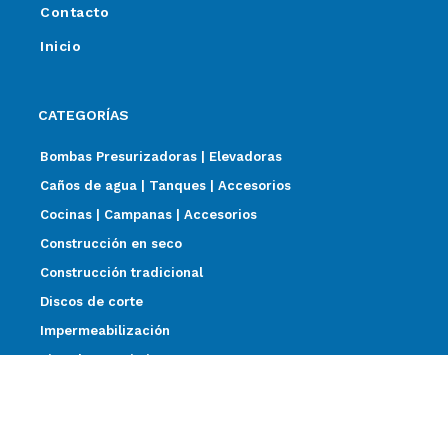
Contacto
Inicio
CATEGORÍAS
Bombas Presurizadoras | Elevadoras
Caños de agua | Tanques | Accesorios
Cocinas | Campanas | Accesorios
Construcción en seco
Construcción tradicional
Discos de corte
Impermeabilización
Pisos | Revestimientos
Sanitarios | Griferías | Termotanques