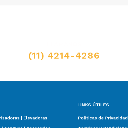
LLAMANOS
(11) 4214-4286
LINKS ÚTILES
izadoras | Elevadoras
Politicas de Privacidad