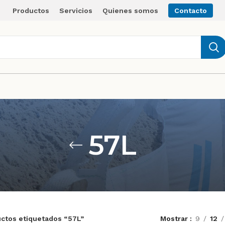
Productos
Servicios
Quienes somos
Contacto
57L
ctos etiquetados “57L”
Mostrar
9
12