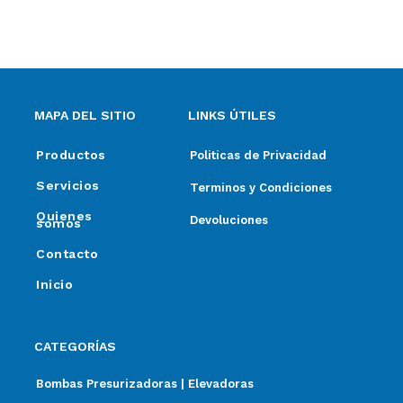
ventas@elpimpollo.com.ar
MAPA DEL SITIO
LINKS ÚTILES
Productos
Politicas de Privacidad
Servicios
Terminos y Condiciones
Quienes
Devoluciones
somos
Contacto
Inicio
CATEGORÍAS
Bombas Presurizadoras | Elevadoras