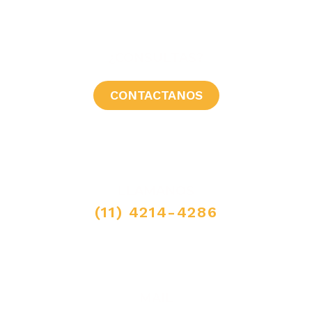
¿CONSULTAS?
CONTACTANOS
LLAMANOS
(11) 4214-4286
MAIL