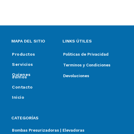
ventas@elpimpollo.com.ar
MAPA DEL SITIO
LINKS ÚTILES
Productos
Politicas de Privacidad
Servicios
Terminos y Condiciones
Quienes
Devoluciones
somos
Contacto
Inicio
CATEGORÍAS
Bombas Presurizadoras | Elevadoras