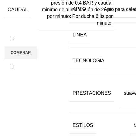
presión de 0.4 BAR y caudal
APTO
Apto para cale
CAUDAL
mínimo de alimentación de 20 lts
por minuto: Por ducha 6 lts por
minuto.
LINEA
COMPRAR
TECNOLOGÍA
PRESTACIONES
suave
ESTILOS
M