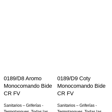
0189/D8 Aromo
0189/D9 Coty
Monocomando Bide
Monocomando Bide
CR FV
CR FV
Sanitarios – Griferías -
Sanitarios – Griferías -
Termotanques
,
Todas las
Termotanques
,
Todas las