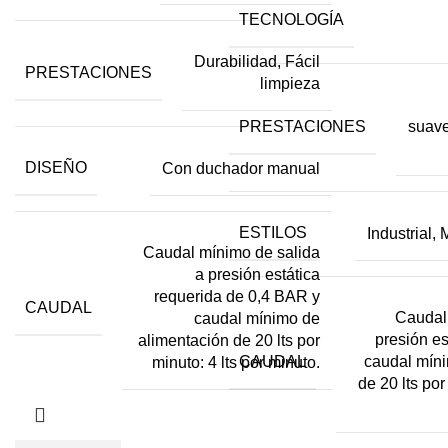
TECNOLOGÍA
Durabilidad, Fácil
PRESTACIONES
limpieza
PRESTACIONES
suave
DISEÑO
Con duchador manual
ESTILOS
Industrial,
Caudal mínimo de salida
a presión estática
requerida de 0,4 BAR y
CAUDAL
Caudal
caudal mínimo de
presión es
alimentación de 20 lts por
CAUDAL
caudal míni
minuto: 4 lts por minuto.
de 20 lts por