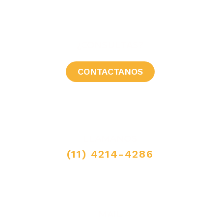
¿CONSULTAS?
CONTACTANOS
LLAMANOS
(11) 4214-4286
MAIL