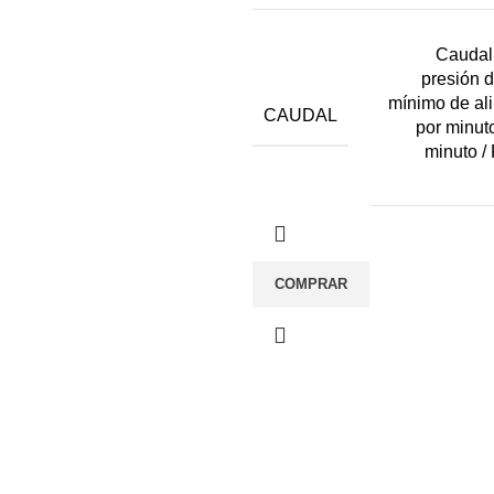
Caudal
presión 
mínimo de ali
CAUDAL
por minuto
minuto / 
COMPRAR