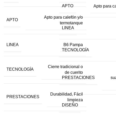
APTO
Apto para c
Apto para calefón y/o
APTO
termotanque
LINEA
LINEA
B6 Pampa
TECNOLOGÍA
Cierre tradicional o
TECNOLOGÍA
de cuerito
PRESTACIONES
su
Durabilidad, Fácil
PRESTACIONES
limpieza
DISEÑO