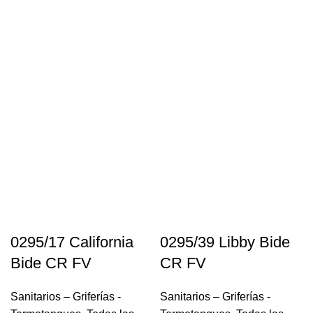
0295/17 California
0295/39 Libby Bide
Bide CR FV
CR FV
Sanitarios – Griferías -
Sanitarios – Griferías -