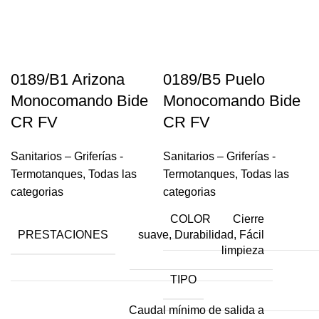
0189/B1 Arizona
0189/B5 Puelo
Monocomando Bide
Monocomando Bide
CR FV
CR FV
Sanitarios – Griferías -
Sanitarios – Griferías -
Termotanques
,
Todas las
Termotanques
,
Todas las
categorias
categorias
COLOR
Cierre
PRESTACIONES
suave, Durabilidad, Fácil
limpieza
TIPO
Caudal mínimo de salida a