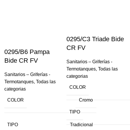
0295/C3 Triade Bide
CR FV
0295/B6 Pampa
Bide CR FV
Sanitarios – Griferías -
Termotanques
,
Todas las
Sanitarios – Griferías -
categorias
Termotanques
,
Todas las
COLOR
categorias
COLOR
Cromo
TIPO
TIPO
Tradicional