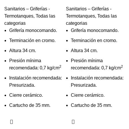
Sanitarios – Griferías -
Sanitarios – Griferías -
Termotanques
,
Todas las
Termotanques
,
Todas las
categorias
categorias
Grifería monocomando.
Grifería monocomando.
Terminación en cromo.
Terminación en cromo.
Altura 34 cm.
Altura 34 cm.
Presión mínima
Presión mínima
2
2
recomendada: 0,7 kg/cm
recomendada: 0,7 kg/cm
Instalación recomendada:
Instalación recomendada:
Presurizada.
Presurizada.
Cierre cerámico.
Cierre cerámico.
Cartucho de 35 mm.
Cartucho de 35 mm.