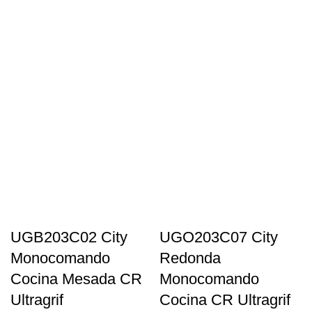
UGB203C02 City
UGO203C07 City
Monocomando
Redonda
Cocina Mesada CR
Monocomando
Ultragrif
Cocina CR Ultragrif