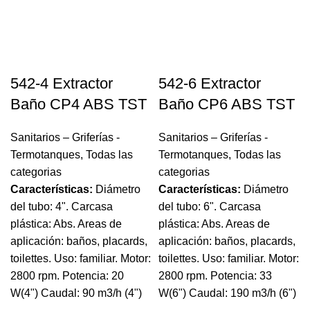
542-4 Extractor
542-6 Extractor
Baño CP4 ABS TST
Baño CP6 ABS TST
Sanitarios – Griferías -
Sanitarios – Griferías -
Termotanques
,
Todas las
Termotanques
,
Todas las
categorias
categorias
Características:
Diámetro
Características:
Diámetro
del tubo: 4". Carcasa
del tubo: 6". Carcasa
plástica: Abs. Areas de
plástica: Abs. Areas de
aplicación: baños, placards,
aplicación: baños, placards,
toilettes. Uso: familiar. Motor:
toilettes. Uso: familiar. Motor:
2800 rpm. Potencia: 20
2800 rpm. Potencia: 33
W(4") Caudal: 90 m3/h (4")
W(6") Caudal: 190 m3/h (6")