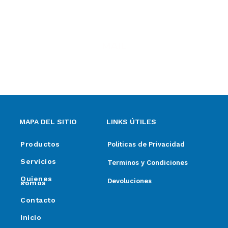
MAIL
ventas@elpimpollo.com.ar
MAPA DEL SITIO
LINKS ÚTILES
Productos
Politicas de Privacidad
Servicios
Terminos y Condiciones
Quienes
Devoluciones
somos
Contacto
Inicio