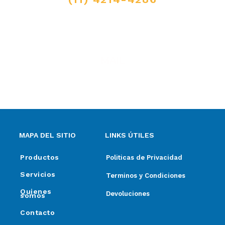
MAIL
ventas@elpimpollo.com.ar
MAPA DEL SITIO
LINKS ÚTILES
Productos
Politicas de Privacidad
Servicios
Terminos y Condiciones
Quienes
Devoluciones
somos
Contacto