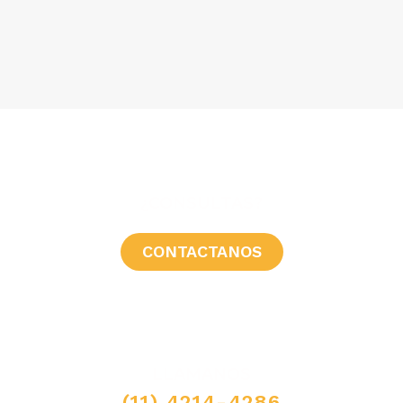
¿CONSULTAS?
CONTACTANOS
LLAMANOS
(11) 4214-4286