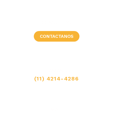
¿CONSULTAS?
CONTACTANOS
LLAMANOS
(11) 4214-4286
MAIL