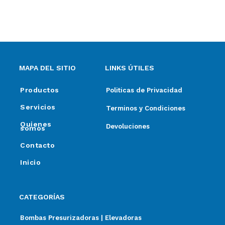
ventas@elpimpollo.com.ar
MAPA DEL SITIO
LINKS ÚTILES
Productos
Politicas de Privacidad
Servicios
Terminos y Condiciones
Quienes
Devoluciones
somos
Contacto
Inicio
CATEGORÍAS
Bombas Presurizadoras | Elevadoras