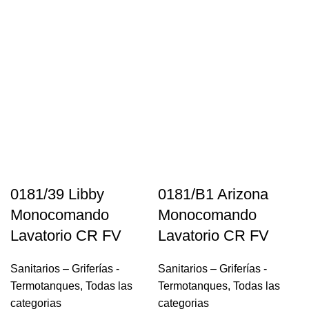
0181/39 Libby
0181/B1 Arizona
Monocomando
Monocomando
Lavatorio CR FV
Lavatorio CR FV
Sanitarios – Griferías -
Sanitarios – Griferías -
Termotanques
,
Todas las
Termotanques
,
Todas las
categorias
categorias