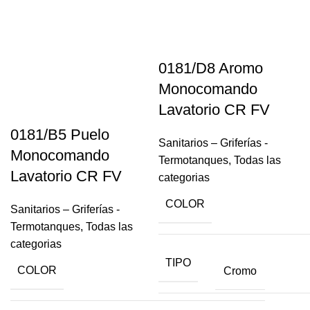
0181/D8 Aromo
Monocomando
Lavatorio CR FV
0181/B5 Puelo
Sanitarios – Griferías -
Monocomando
Termotanques
,
Todas las
Lavatorio CR FV
categorias
COLOR
Sanitarios – Griferías -
Termotanques
,
Todas las
categorias
TIPO
COLOR
Cromo