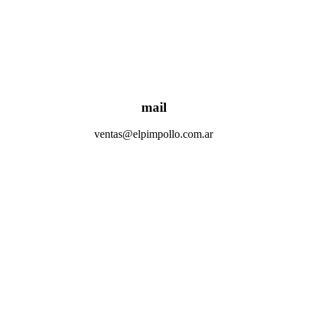
mail
ventas@elpimpollo.com.ar