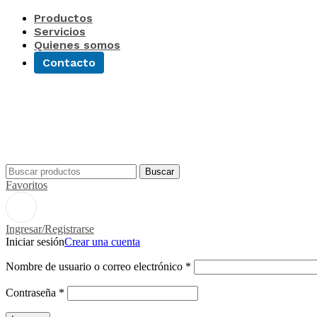
Productos
Servicios
Quienes somos
Contacto
Buscar
Favoritos
Ingresar/Registrarse
Iniciar sesión
Crear una cuenta
Nombre de usuario o correo electrónico
*
Contraseña
*