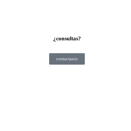
¿consultas?
contactanos