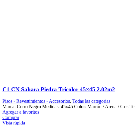
C1 CN Sahara Piedra Tricolor 45×45 2.02m2
Pisos - Revestimientos - Accesorios
,
Todas las categorias
Marca: Cerro Negro Medidas: 45x45 Color: Marrón / Arena / Gris Term
Agregar a favoritos
Comprar
Vista rápida