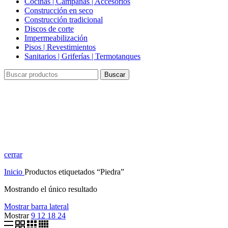
Cocinas | Campanas | Accesorios
Construcción en seco
Construcción tradicional
Discos de corte
Impermeabilización
Pisos | Revestimientos
Sanitarios | Griferías | Termotanques
Buscar
Piedra
cerrar
Inicio
Productos etiquetados “Piedra”
Mostrando el único resultado
Mostrar barra lateral
Mostrar
9
12
18
24