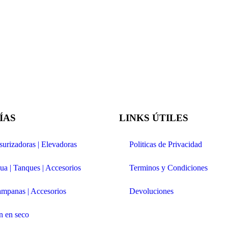
ÍAS
LINKS ÚTILES
urizadoras | Elevadoras
Politicas de Privacidad
ua | Tanques | Accesorios
Terminos y Condiciones
ampanas | Accesorios
Devoluciones
n en seco