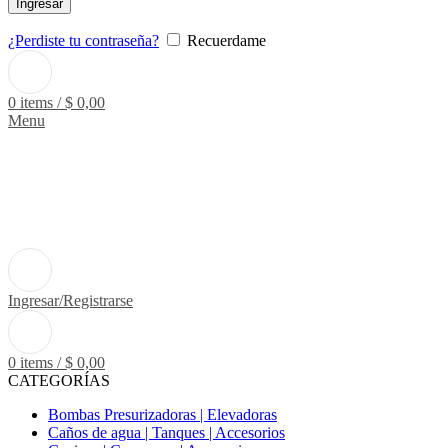
Ingresar
¿Perdiste tu contraseña?
Recuerdame
0
items
/
$
0,00
Menu
Ingresar/Registrarse
0
items
/
$
0,00
CATEGORÍAS
Bombas Presurizadoras | Elevadoras
Caños de agua | Tanques | Accesorios