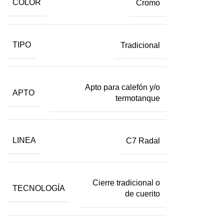
COLOR
Cromo
TIPO
Tradicional
Apto para calefón y/o
APTO
termotanque
LINEA
C7 Radal
Cierre tradicional o
TECNOLOGÍA
de cuerito