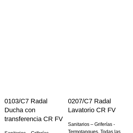
0103/C7 Radal
0207/C7 Radal
Ducha con
Lavatorio CR FV
transferencia CR FV
Sanitarios – Griferías -
Termotanques
,
Todas las