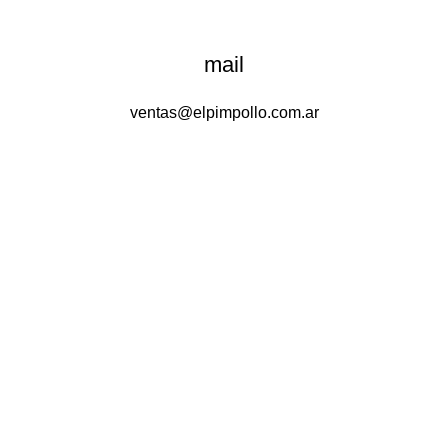
mail
ventas@elpimpollo.com.ar