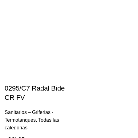
0295/C7 Radal Bide
CR FV
Sanitarios – Griferías -
Termotanques
,
Todas las
categorias