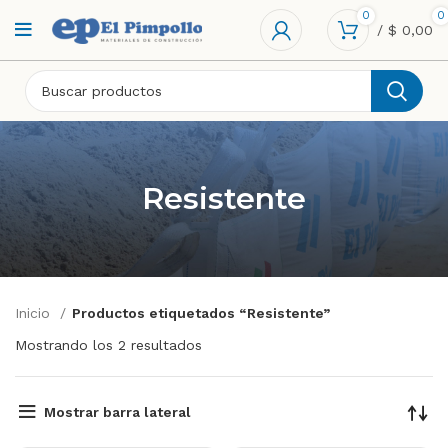
0
0
/
$
0,00
Resistente
Inicio
Productos etiquetados “Resistente”
Mostrando los 2 resultados
Mostrar barra lateral