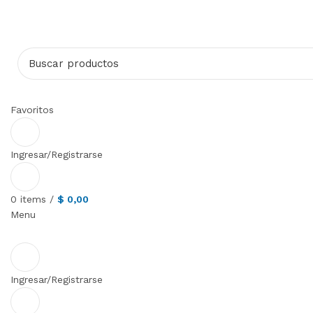
Favoritos
Ingresar/Registrarse
0
items
/
$
0,00
Menu
Ingresar/Registrarse