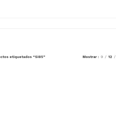
SI85
ctos etiquetados “SI85”
Mostrar
9
12