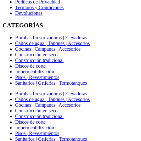
Politicas de Privacidad
Terminos y Condiciones
Devoluciones
CATEGORÍAS
Bombas Presurizadoras | Elevadoras
Caños de agua | Tanques | Accesorios
Cocinas | Campanas | Accesorios
Construcción en seco
Construcción tradicional
Discos de corte
Impermeabilización
Pisos | Revestimientos
Sanitarios | Griferías | Termotanques
Bombas Presurizadoras | Elevadoras
Caños de agua | Tanques | Accesorios
Cocinas | Campanas | Accesorios
Construcción en seco
Construcción tradicional
Discos de corte
Impermeabilización
Pisos | Revestimientos
Sanitarios | Griferías | Termotanques