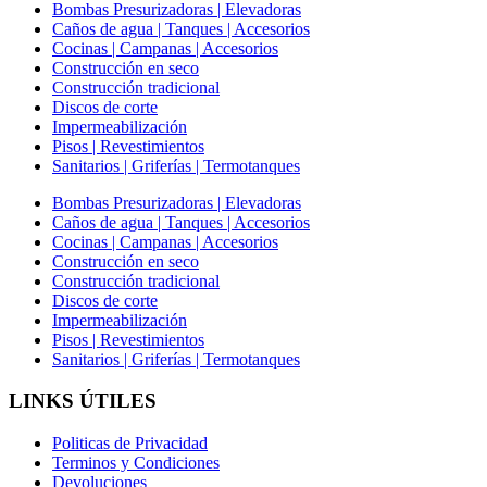
Bombas Presurizadoras | Elevadoras
Caños de agua | Tanques | Accesorios
Cocinas | Campanas | Accesorios
Construcción en seco
Construcción tradicional
Discos de corte
Impermeabilización
Pisos | Revestimientos
Sanitarios | Griferías | Termotanques
Bombas Presurizadoras | Elevadoras
Caños de agua | Tanques | Accesorios
Cocinas | Campanas | Accesorios
Construcción en seco
Construcción tradicional
Discos de corte
Impermeabilización
Pisos | Revestimientos
Sanitarios | Griferías | Termotanques
LINKS ÚTILES
Politicas de Privacidad
Terminos y Condiciones
Devoluciones