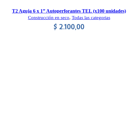
T2 Aguja 6 x 1” Autoperforantes TEL (x100 unidades)
Construcción en seco
,
Todas las categorias
$
2.100,00