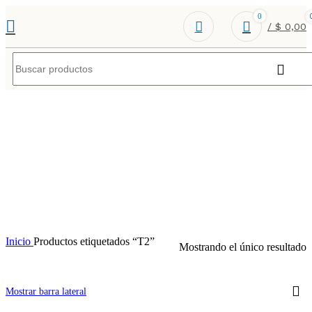
0
/
$
0,00
T2
Inicio
Productos etiquetados “T2”
Mostrando el único resultado
Mostrar barra lateral