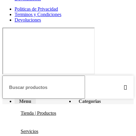
Politicas de Privacidad
Terminos y Condiciones
Devoluciones
Menu
Categorias
Tienda | Productos
Servicios