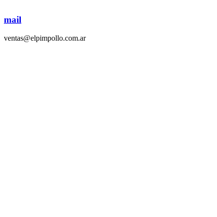
mail
ventas@elpimpollo.com.ar