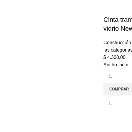
Cinta tra
vidrio Ne
Construcción
las categoria
$
4.300,00
Ancho: 5cm L
COMPRAR