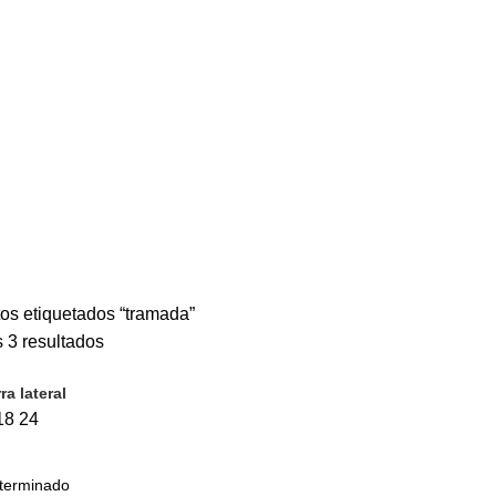
os etiquetados “tramada”
 3 resultados
ra lateral
18
24