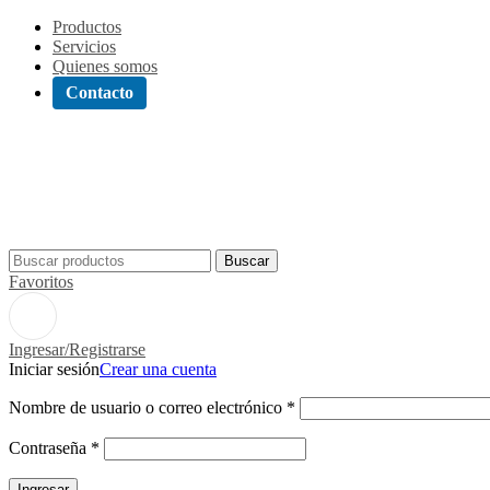
Productos
Servicios
Quienes somos
Contacto
Buscar
Favoritos
Ingresar/Registrarse
Iniciar sesión
Crear una cuenta
Nombre de usuario o correo electrónico
*
Contraseña
*
Ingresar