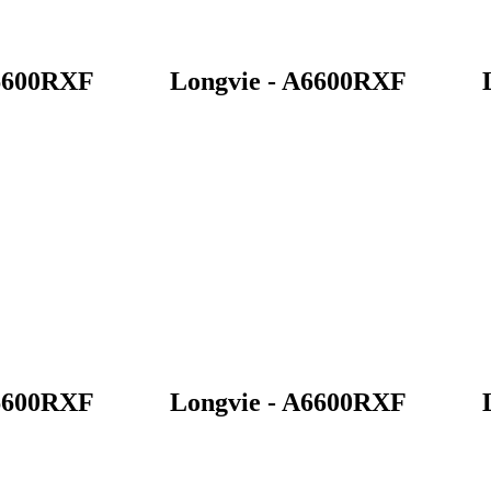
A6600RXF
Longvie - A6600RXF
A6600RXF
Longvie - A6600RXF