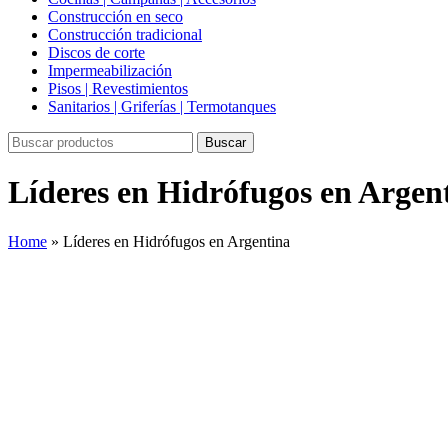
Construcción en seco
Construcción tradicional
Discos de corte
Impermeabilización
Pisos | Revestimientos
Sanitarios | Griferías | Termotanques
Buscar
Líderes en Hidrófugos en Argen
Home
»
Líderes en Hidrófugos en Argentina