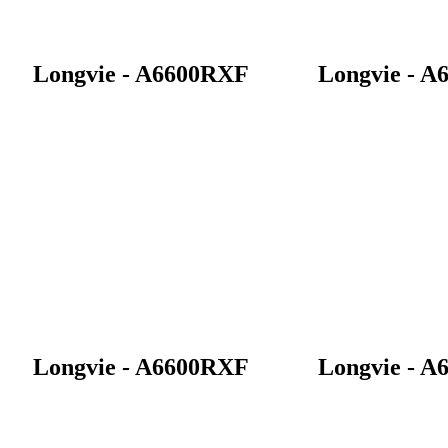
Longvie - A6600RXF
Longvie - 
Longvie - A6600RXF
Longvie - 