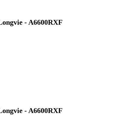
Longvie - A6600RXF
Longvie - A6600RXF