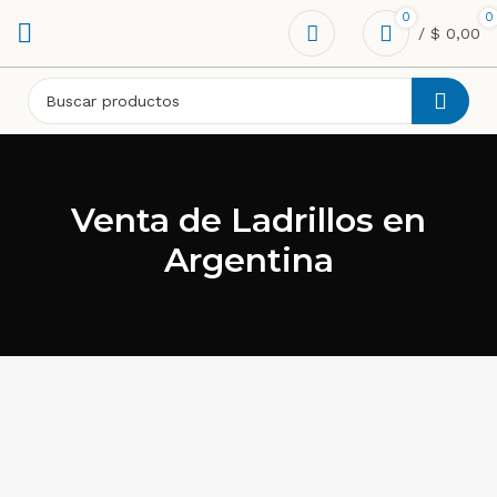
0
0
/
$
0,00
Venta de Ladrillos en
Argentina