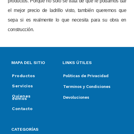
productos. Porque no sólo se trata de que le podamos dar
el mejor precio de ladrillo visto, también queremos que
sepa si es realmente lo que necesita para su obra en
construcción.
MAPA DEL SITIO
LINKS ÚTILES
Productos
Politicas de Privacidad
Servicios
Terminos y Condiciones
Quienes
Devoluciones
somos
Contacto
CATEGORÍAS