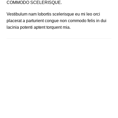
COMMODO SCELERISQUE.
Vestibulum nam lobortis scelerisque eu mi leo orci
placerat a parturient congue non commodo felis in dui
lacinia potenti aptent torquent mia.