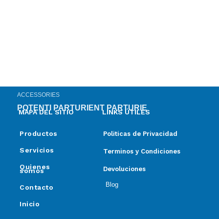
ACCESSORIES
POTENTI PARTURIENT PARTURIE
MAPA DEL SITIO
LINKS ÚTILES
Productos
Politicas de Privacidad
Servicios
Terminos y Condiciones
Quienes
Devoluciones
somos
Blog
Contacto
Inicio