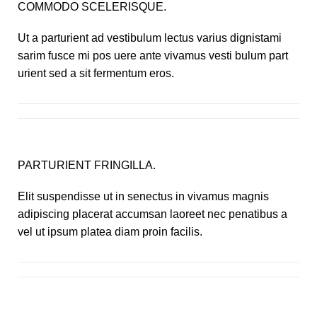
COMMODO SCELERISQUE.
Ut a parturient ad vestibulum lectus varius dignistami
sarim fusce mi pos uere ante vivamus vesti bulum part
urient sed a sit fermentum eros.
PARTURIENT FRINGILLA.
Elit suspendisse ut in senectus in vivamus magnis
adipiscing placerat accumsan laoreet nec penatibus a
vel ut ipsum platea diam proin facilis.