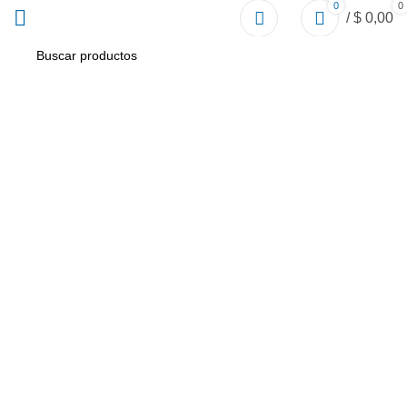
0
0
/
$
0,00
Portfolio