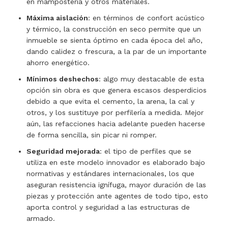
en mampostería y otros materiales.
Máxima aislación
: en términos de confort acústico
y térmico, la construcción en seco permite que un
inmueble se sienta óptimo en cada época del año,
dando calidez o frescura, a la par de un importante
ahorro energético.
Mínimos deshechos
: algo muy destacable de esta
opción sin obra es que genera escasos desperdicios
debido a que evita el cemento, la arena, la cal y
otros, y los sustituye por perfilería a medida. Mejor
aún, las refacciones hacia adelante pueden hacerse
de forma sencilla, sin picar ni romper.
Seguridad mejorada
: el tipo de perfiles que se
utiliza en este modelo innovador es elaborado bajo
normativas y estándares internacionales, los que
aseguran resistencia ignífuga, mayor duración de las
piezas y protección ante agentes de todo tipo, esto
aporta control y seguridad a las estructuras de
armado.