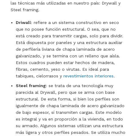
las técnicas más utilizadas en nuestro país: Drywall y
Steel framing.
Driwall
: refiere a un sistema constructivo en seco
que no posee función estructural. O sea, que no
está creado para transmitir cargas, solo para dividir.
Está dispuesta por paneles y una estructura auxiliar
de perfilería liviana de chapa laminada de acero
galvanizado, y se termina con un relleno que aísla.
Estos cuadros pueden estar hechos de madera,
fibras, cemento, yeso o virutas. Es ideal para
tabiques, cielorrasos y
revestimientos interiores
.
Steel framing
: se trata de una tecnología muy
parecida al Drywall, pero que se arma con base
estructural. De esta forma, si bien los perfiles son
igualmente de chapa laminada de acero galvanizado
de bajo espesor, sí transmiten cargas. Este modelo
es integral y va en proporción a la vivienda, en todo
su armado. Algunos sistemas utilizan una estructura
más ligera y otros perfiles pesados. Se utiliza mucho