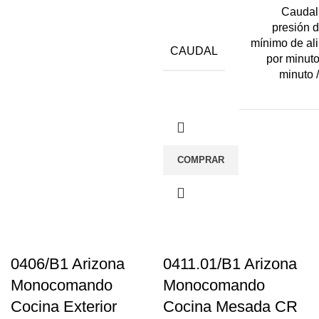
Caudal
presión 
mínimo de ali
CAUDAL
por minuto
minuto /
COMPRAR
0406/B1 Arizona
0411.01/B1 Arizona
Monocomando
Monocomando
Cocina Exterior
Cocina Mesada CR