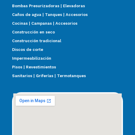
Bombas Presurizadoras | Elevadoras
Caños de agua | Tanques | Accesorios
Cocinas | Campanas | Accesorios
Construcción en seco
Construcción tradicional
Discos de corte
Impermeabilización
Pisos | Revestimientos
Sanitarios | Griferías | Termotanques