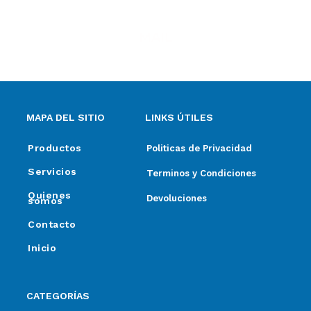
MAIL
ventas@elpimpollo.com.ar
MAPA DEL SITIO
LINKS ÚTILES
Productos
Politicas de Privacidad
Servicios
Terminos y Condiciones
Quienes
Devoluciones
somos
Contacto
Inicio
CATEGORÍAS