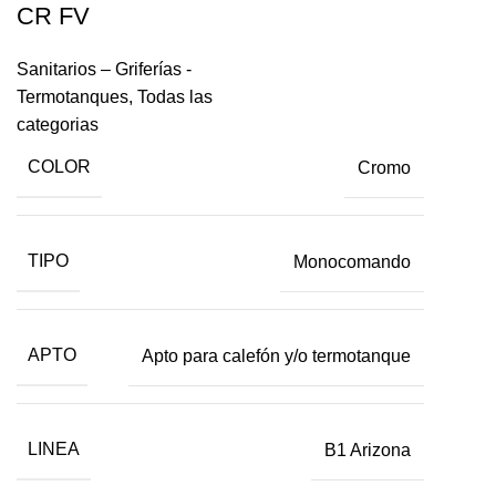
CR FV
Sanitarios – Griferías -
Termotanques
,
Todas las
categorias
COLOR
Cromo
TIPO
Monocomando
APTO
Apto para calefón y/o termotanque
LINEA
B1 Arizona