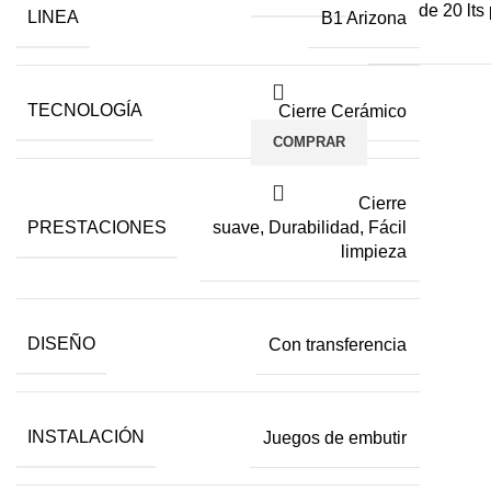
de 20 lts 
LINEA
B1 Arizona
TECNOLOGÍA
Cierre Cerámico
COMPRAR
Cierre
PRESTACIONES
suave, Durabilidad, Fácil
limpieza
DISEÑO
Con transferencia
INSTALACIÓN
Juegos de embutir