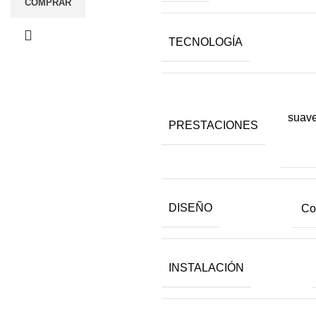
COMPRAR
TECNOLOGÍA
suave
PRESTACIONES
DISEÑO
Co
INSTALACIÓN