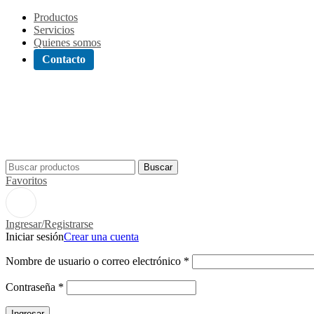
Productos
Servicios
Quienes somos
Contacto
Buscar
Favoritos
Ingresar/Registrarse
Iniciar sesión
Crear una cuenta
Nombre de usuario o correo electrónico
*
Contraseña
*
Ingresar