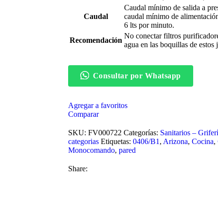
Caudal mínimo de salida a pre
Caudal
caudal mínimo de alimentación
6 lts por minuto.
No conectar filtros purificador
Recomendación
agua en las boquillas de estos 
Consultar por Whatsapp
Agregar a favoritos
Comparar
SKU:
FV000722
Categorías:
Sanitarios – Grife
categorias
Etiquetas:
0406/B1
,
Arizona
,
Cocina
,
Monocomando
,
pared
Share: