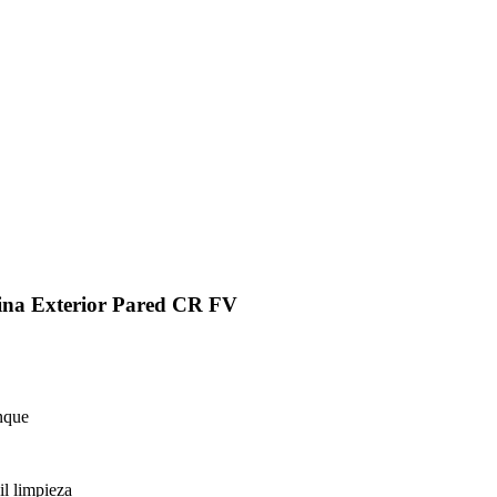
na Exterior Pared CR FV
nque
il limpieza