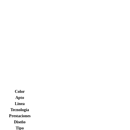
Color
Apto
Linea
Tecnología
Prestaciones
Diseño
Tipo