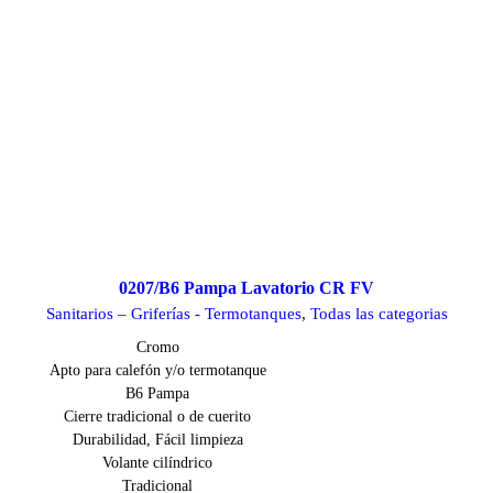
0207/B6 Pampa Lavatorio CR FV
Sanitarios – Griferías - Termotanques
,
Todas las categorias
Cromo
Apto para calefón y/o termotanque
B6 Pampa
Cierre tradicional o de cuerito
Durabilidad, Fácil limpieza
Volante cilíndrico
Tradicional