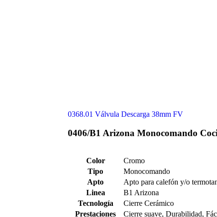
0368.01 Válvula Descarga 38mm FV
0406/B1 Arizona Monocomando Coci
Color
Cromo
Tipo
Monocomando
Apto
Apto para calefón y/o termota
Linea
B1 Arizona
Tecnología
Cierre Cerámico
Prestaciones
Cierre suave, Durabilidad, Fác