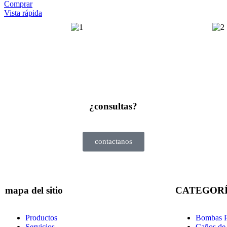
Comprar
Vista rápida
¿consultas?
contactanos
mapa del sitio
CATEGOR
Productos
Bombas Pr
Servicios
Caños de 