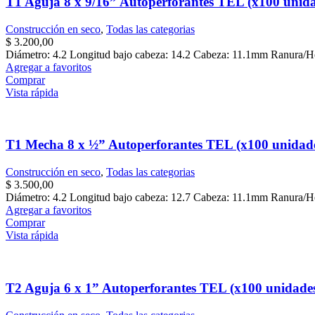
T1 Aguja 8 x 9/16” Autoperforantes TEL (x100 unida
Construcción en seco
,
Todas las categorias
$
3.200,00
Diámetro: 4.2 Longitud bajo cabeza: 14.2 Cabeza: 11.1mm Ranura/
Agregar a favoritos
Comprar
Vista rápida
T1 Mecha 8 x ½” Autoperforantes TEL (x100 unidad
Construcción en seco
,
Todas las categorias
$
3.500,00
Diámetro: 4.2 Longitud bajo cabeza: 12.7 Cabeza: 11.1mm Ranura/
Agregar a favoritos
Comprar
Vista rápida
T2 Aguja 6 x 1” Autoperforantes TEL (x100 unidade