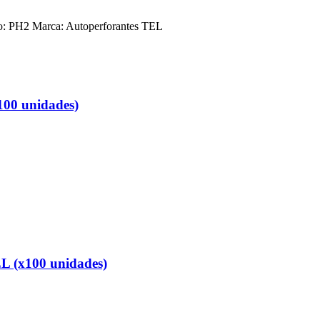
o: PH2 Marca: Autoperforantes TEL
100 unidades)
L (x100 unidades)