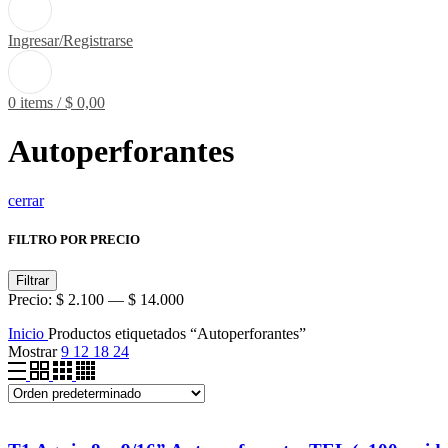
Ingresar/Registrarse
0
items
/
$
0,00
Autoperforantes
cerrar
FILTRO POR PRECIO
Filtrar
Precio:
$ 2.100
—
$ 14.000
Inicio
Productos etiquetados “Autoperforantes”
Mostrar
9
12
18
24