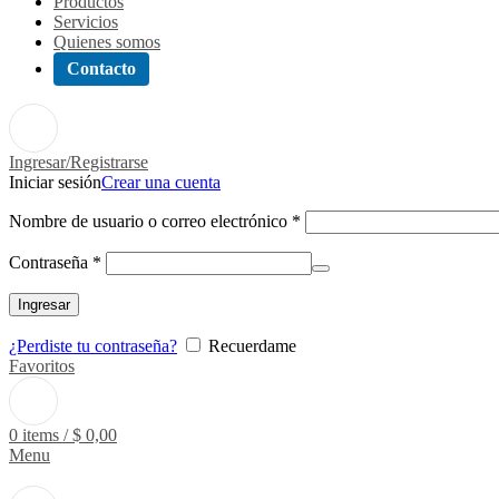
Productos
Servicios
Quienes somos
Contacto
Ingresar/Registrarse
Iniciar sesión
Crear una cuenta
Nombre de usuario o correo electrónico
*
Contraseña
*
Ingresar
¿Perdiste tu contraseña?
Recuerdame
Favoritos
0
items
/
$
0,00
Menu