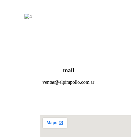
mail
ventas@elpimpollo.com.ar