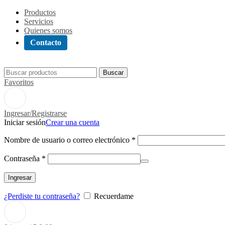
Productos
Servicios
Quienes somos
Contacto
Buscar
Favoritos
Ingresar/Registrarse
Iniciar sesión
Crear una cuenta
Nombre de usuario o correo electrónico
*
Contraseña
*
Ingresar
¿Perdiste tu contraseña?
Recuerdame