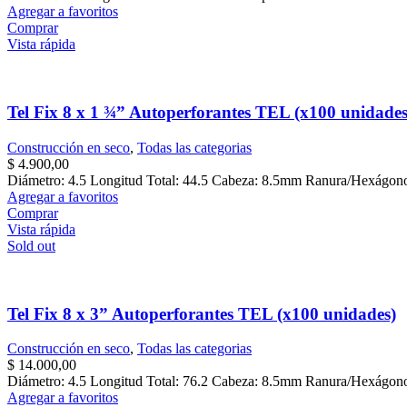
Agregar a favoritos
Comprar
Vista rápida
Tel Fix 8 x 1 ¾” Autoperforantes TEL (x100 unidades
Construcción en seco
,
Todas las categorias
$
4.900,00
Diámetro: 4.5 Longitud Total: 44.5 Cabeza: 8.5mm Ranura/Hexágon
Agregar a favoritos
Comprar
Vista rápida
Sold out
Tel Fix 8 x 3” Autoperforantes TEL (x100 unidades)
Construcción en seco
,
Todas las categorias
$
14.000,00
Diámetro: 4.5 Longitud Total: 76.2 Cabeza: 8.5mm Ranura/Hexágon
Agregar a favoritos