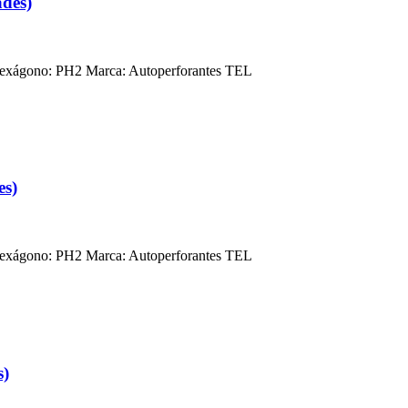
des)
Hexágono: PH2 Marca: Autoperforantes TEL
es)
Hexágono: PH2 Marca: Autoperforantes TEL
s)