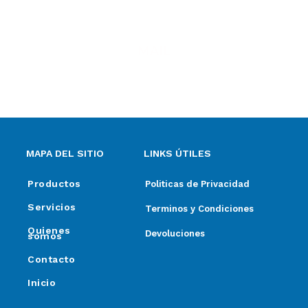
MAIL
ventas@elpimpollo.com.ar
MAPA DEL SITIO
LINKS ÚTILES
Productos
Politicas de Privacidad
Servicios
Terminos y Condiciones
Quienes
Devoluciones
somos
Contacto
Inicio