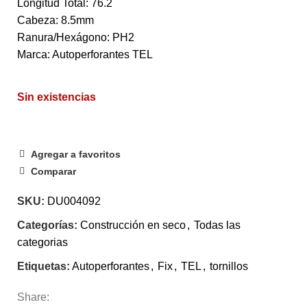
Longitud Total: 76.2
Cabeza: 8.5mm
Ranura/Hexágono: PH2
Marca: Autoperforantes TEL
Sin existencias
Agregar a favoritos
Comparar
SKU:
DU004092
Categorías:
Construcción en seco
,
Todas las
categorias
Etiquetas:
Autoperforantes
,
Fix
,
TEL
,
tornillos
Share: