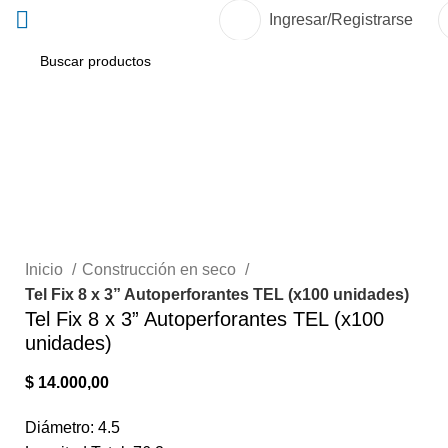
Ingresar/Registrarse
Sold out
Click to enlarge
Inicio
Construcción en seco
Tel Fix 8 x 3” Autoperforantes TEL (x100 unidades)
Tel Fix 8 x 3” Autoperforantes TEL (x100
unidades)
$
14.000,00
Diámetro: 4.5