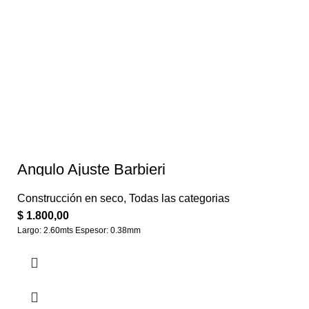
Ángulo Ajuste Barbieri
Construcción en seco
,
Todas las categorias
$
1.800,00
Largo: 2.60mts Espesor: 0.38mm