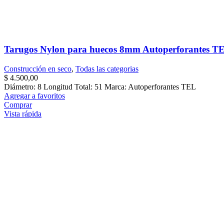
Tarugos Nylon para huecos 8mm Autoperforantes TE
Construcción en seco
,
Todas las categorias
$
4.500,00
Diámetro: 8 Longitud Total: 51 Marca: Autoperforantes TEL
Agregar a favoritos
Comprar
Vista rápida