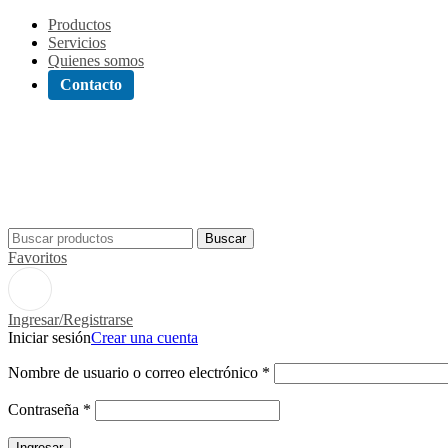
Productos
Servicios
Quienes somos
Contacto
Buscar
Favoritos
Ingresar/Registrarse
Iniciar sesión
Crear una cuenta
Nombre de usuario o correo electrónico
*
Contraseña
*
Ingresar