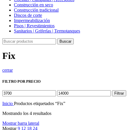
Construcción en seco
Construcción tradicional
Discos de corte
Impermeabilización
Pisos | Revestimientos
Sanitarios | Griferías | Termotanques
Buscar
Fix
cerrar
FILTRO POR PRECIO
Filtrar
Inicio
Productos etiquetados “Fix”
Mostrando los 4 resultados
Mostrar barra lateral
Mostrar
9
12
18
24