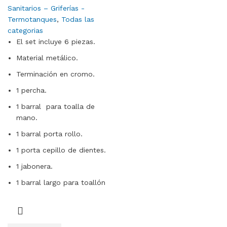
Sanitarios – Griferías -
Termotanques
,
Todas las
categorias
El set incluye 6 piezas.
Material metálico.
Terminación en cromo.
1 percha.
1 barral para toalla de
mano.
1 barral porta rollo.
1 porta cepillo de dientes.
1 jabonera.
1 barral largo para toallón