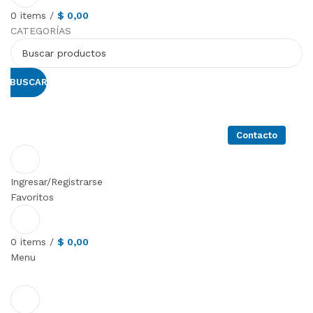
0
items
/
$
0,00
CATEGORÍAS
BUSCAR
Productos
Servicios
Quienes somos
Contacto
Ingresar/Registrarse
Favoritos
0
items
/
$
0,00
Menu