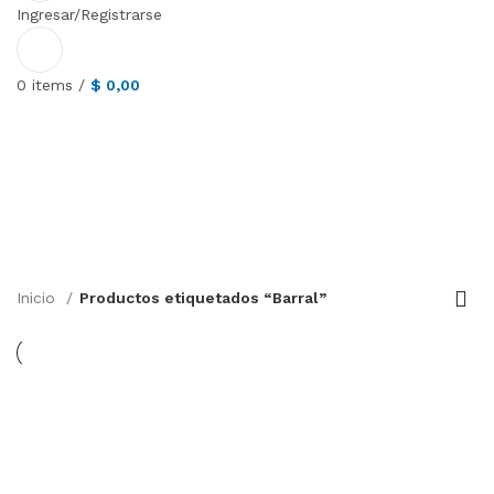
Ingresar/Registrarse
0
items
/
$
0,00
Barral
Inicio
Productos etiquetados “Barral”