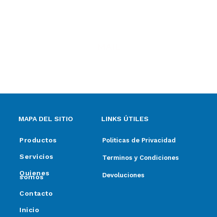
MAIL
ventas@elpimpollo.com.ar
MAPA DEL SITIO
LINKS ÚTILES
Productos
Politicas de Privacidad
Servicios
Terminos y Condiciones
Quienes
Devoluciones
somos
Contacto
Inicio