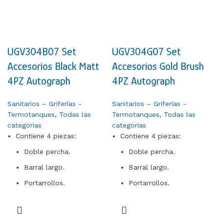
UGV304B07 Set
UGV304G07 Set
Accesorios Black Matt
Accesorios Gold Brush
4PZ Autograph
4PZ Autograph
Sanitarios – Griferías -
Sanitarios – Griferías -
Termotanques
,
Todas las
Termotanques
,
Todas las
categorias
categorias
Contiene 4 piezas:
Contiene 4 piezas:
Doble percha.
Doble percha.
Barral largo.
Barral largo.
Portarrollos.
Portarrollos.