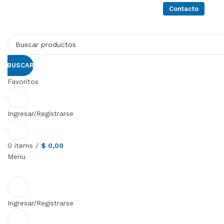
Productos
Servicios
Quienes somos
Contacto
BUSCAR
Favoritos
Ingresar/Registrarse
0
items
/
$
0,00
Menu
Ingresar/Registrarse