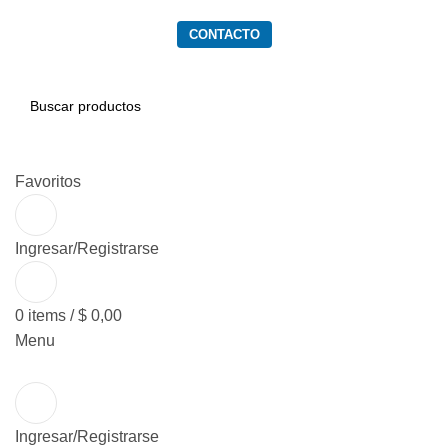
PRODUCTOS
SERVICIOS
QUIENES SOMOS
CONTACTO
BUSCAR
Favoritos
Ingresar/Registrarse
0
items
/
$
0,00
Menu
Ingresar/Registrarse