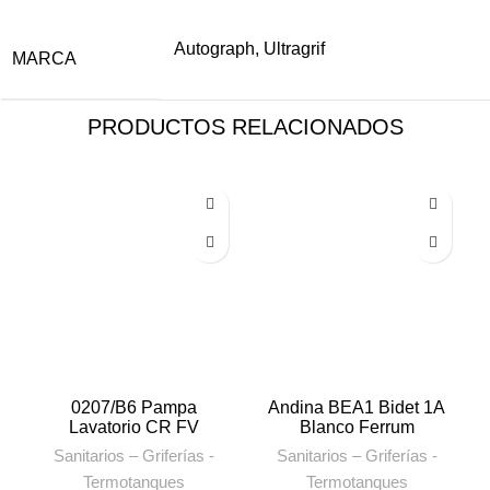
Autograph, Ultragrif
MARCA
PRODUCTOS RELACIONADOS
0207/B6 Pampa
Andina BEA1 Bidet 1A
Lavatorio CR FV
Blanco Ferrum
Sanitarios – Griferías -
Sanitarios – Griferías -
Termotanques
Termotanques