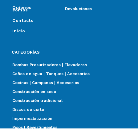
Quienes
Devoluciones
somos
Contacto
Inicio
CATEGORÍAS
Bombas Presurizadoras | Elevadoras
Caños de agua | Tanques | Accesorios
Cocinas | Campanas | Accesorios
Construcción en seco
Construcción tradicional
Discos de corte
Impermeabilización
Pisos | Revestimientos
Sanitarios | Griferías | Termotanques