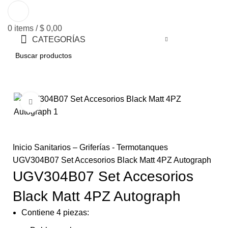
0
items
/
$
0,00
CATEGORÍAS
BUSCAR
Click to enlarge
Inicio
Sanitarios – Griferías - Termotanques
UGV304B07 Set Accesorios Black Matt 4PZ Autograph
UGV304B07 Set Accesorios
Black Matt 4PZ Autograph
Contiene 4 piezas: