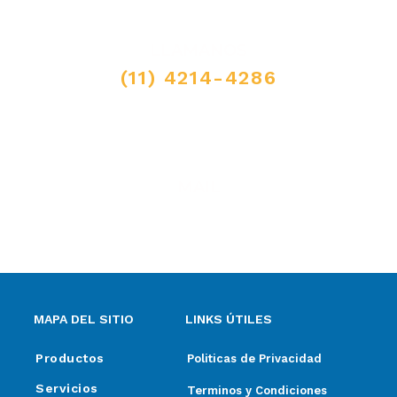
LLAMANOS
(11) 4214-4286
MAIL
ventas@elpimpollo.com.ar
MAPA DEL SITIO
LINKS ÚTILES
Productos
Politicas de Privacidad
Servicios
Terminos y Condiciones