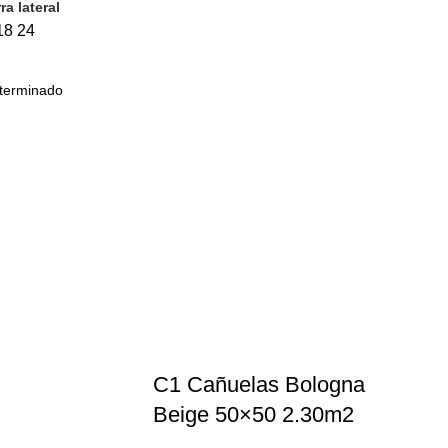
ra lateral
18
24
C1 Cañuelas Bologna
Beige 50×50 2.30m2