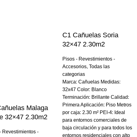
C1 Cañuelas Soria
32×47 2.30m2
Pisos - Revestimientos -
Accesorios
,
Todas las
categorias
Marca: Cañuelas Medidas:
32x47 Color: Blanco
Terminación: Brillante Calidad:
Primera Aplicación: Piso Metros
añuelas Malaga
por caja: 2.30 m² PEI-4: Ideal
e 32×47 2.30m2
para entornos comerciales de
baja circulación y para todos los
- Revestimientos -
entornos residenciales con alto