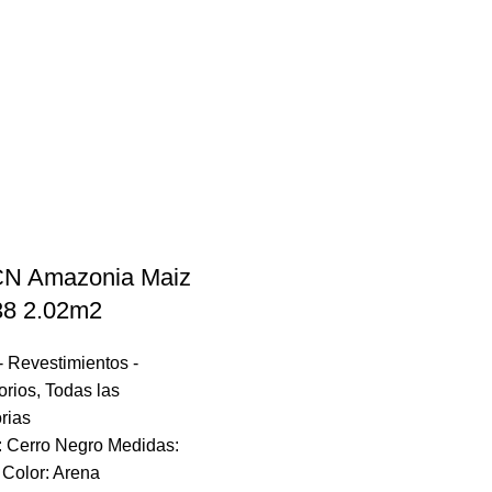
CN Amazonia Maiz
38 2.02m2
- Revestimientos -
orios
,
Todas las
rias
: Cerro Negro Medidas:
Color: Arena