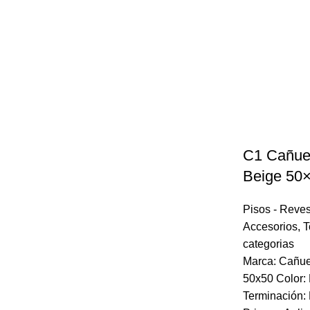
C1 Cañuel
Beige 50
Pisos - Reves
Accesorios
,
T
categorias
Marca: Cañue
50x50 Color:
Terminación: 