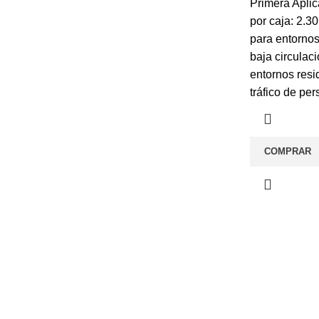
Primera Aplic
por caja: 2.30
para entorno
baja circulaci
entornos resi
tráfico de pe
COMPRAR