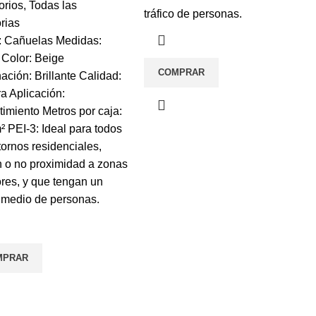
orios
,
Todas las
tráfico de personas.
rias
: Cañuelas Medidas:
Color: Beige
COMPRAR
ación: Brillante Calidad:
a Aplicación:
imiento Metros por caja:
² PEI-3: Ideal para todos
tornos residenciales,
 o no proximidad a zonas
ores, y que tengan un
o medio de personas.
MPRAR