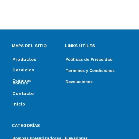
ventas@elpimpollo.com.ar
MAPA DEL SITIO
LINKS ÚTILES
Productos
Politicas de Privacidad
Servicios
Terminos y Condiciones
Quienes
Devoluciones
somos
Contacto
Inicio
CATEGORÍAS
Bombas Presurizadoras | Elevadoras