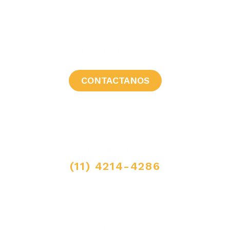
¿CONSULTAS?
CONTACTANOS
LLAMANOS
(11) 4214-4286
MAIL