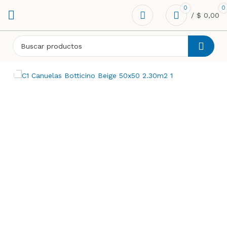
0
0
/
$
0,00