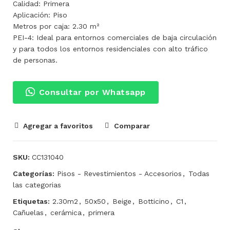
Calidad: Primera
Aplicación: Piso
Metros por caja: 2.30 m²
PEI-4: Ideal para entornos comerciales de baja circulación
y para todos los entornos residenciales con alto tráfico
de personas.
Consultar por Whatsapp
Agregar a favoritos
Comparar
SKU:
CC131040
Categorías:
Pisos - Revestimientos - Accesorios
,
Todas
las categorias
Etiquetas:
2.30m2
,
50x50
,
Beige
,
Botticino
,
C1
,
Cañuelas
,
cerámica
,
primera