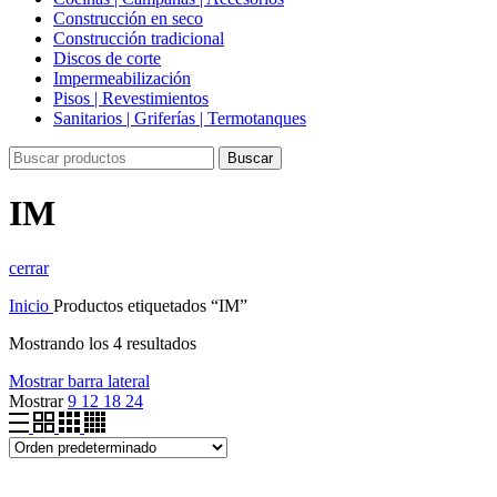
Construcción en seco
Construcción tradicional
Discos de corte
Impermeabilización
Pisos | Revestimientos
Sanitarios | Griferías | Termotanques
Buscar
IM
cerrar
Inicio
Productos etiquetados “IM”
Mostrando los 4 resultados
Mostrar barra lateral
Mostrar
9
12
18
24