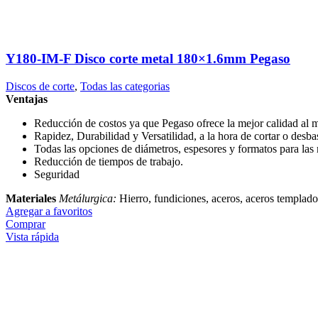
Y180-IM-F Disco corte metal 180×1.6mm Pegaso
Discos de corte
,
Todas las categorias
Ventajas
Reducción de costos ya que Pegaso ofrece la mejor calidad al m
Rapidez, Durabilidad y Versatilidad, a la hora de cortar o desba
Todas las opciones de diámetros, espesores y formatos para la
Reducción de tiempos de trabajo.
Seguridad
Materiales
Metálurgica:
Hierro, fundiciones, aceros, aceros templados
Agregar a favoritos
Comprar
Vista rápida