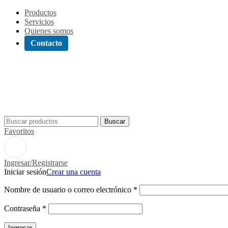
Productos
Servicios
Quienes somos
Contacto
Buscar
Favoritos
Ingresar/Registrarse
Iniciar sesión
Crear una cuenta
Nombre de usuario o correo electrónico
*
Contraseña
*
Ingresar