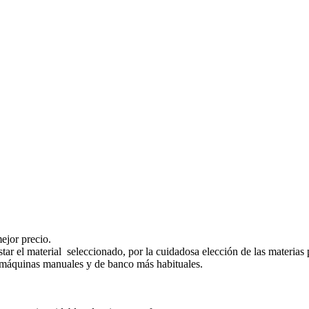
ejor precio.
star el material seleccionado, por la cuidadosa elección de las materia
s máquinas manuales y de banco más habituales.