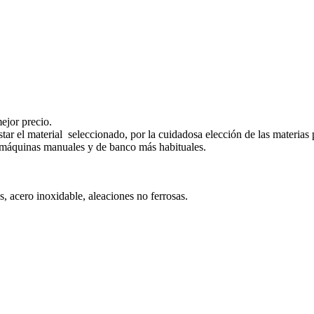
ejor precio.
star el material seleccionado, por la cuidadosa elección de las materia
s máquinas manuales y de banco más habituales.
, acero inoxidable, aleaciones no ferrosas.