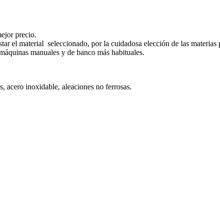
ejor precio.
star el material seleccionado, por la cuidadosa elección de las materia
s máquinas manuales y de banco más habituales.
, acero inoxidable, aleaciones no ferrosas.