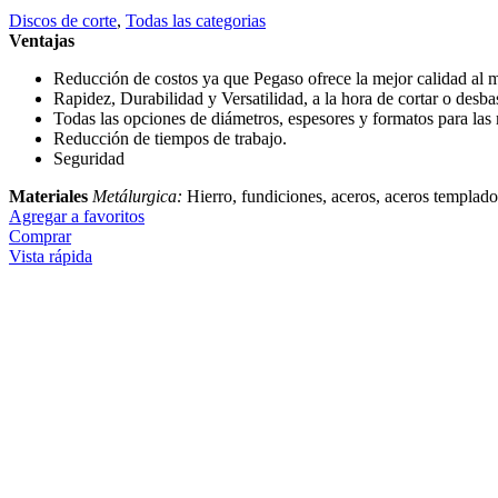
Discos de corte
,
Todas las categorias
Ventajas
Reducción de costos ya que Pegaso ofrece la mejor calidad al m
Rapidez, Durabilidad y Versatilidad, a la hora de cortar o desba
Todas las opciones de diámetros, espesores y formatos para la
Reducción de tiempos de trabajo.
Seguridad
Materiales
Metálurgica:
Hierro, fundiciones, aceros, aceros templados
Agregar a favoritos
Comprar
Vista rápida